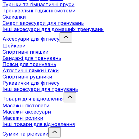
Турніки та гімнастичні бруси
Тренувальні підвісні системи
Скакалки
Смарт аксесуари для тренувань
Інші аксесуари для домашніх тренувань
Аксесуари для фітнесу
Шейкери
Спортивні пляшки
Бандажі для тренувань
Пояси для тренувань
Атлетичні лямки і гаки
Спортивні рушники
Рукавички для фітнесу
Інші аксесуари для тренувань
Товари для відновлення
Масажні пістолети
Масажні аксесуари
Масажні ролики
Інші товари для відновлення
Сумки та рюкзаки