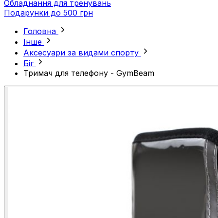
Обладнання для тренувань
Подарунки до 500 грн
Головна
Інше
Аксесуари за видами спорту
Біг
Тримач для телефону - GymBeam