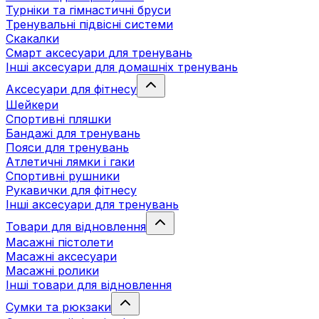
Турніки та гімнастичні бруси
Тренувальні підвісні системи
Скакалки
Смарт аксесуари для тренувань
Інші аксесуари для домашніх тренувань
Аксесуари для фітнесу
Шейкери
Спортивні пляшки
Бандажі для тренувань
Пояси для тренувань
Атлетичні лямки і гаки
Спортивні рушники
Рукавички для фітнесу
Інші аксесуари для тренувань
Товари для відновлення
Масажні пістолети
Масажні аксесуари
Масажні ролики
Інші товари для відновлення
Сумки та рюкзаки