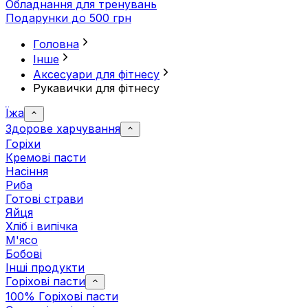
Обладнання для тренувань
Подарунки до 500 грн
Головна
Інше
Аксесуари для фітнесу
Рукавички для фітнесу
Їжа
Здорове харчування
Горіхи
Кремові пасти
Насіння
Риба
Готові страви
Яйця
Хліб і випічка
М'ясо
Бобові
Інші продукти
Горіхові пасти
100% Горіхові пасти