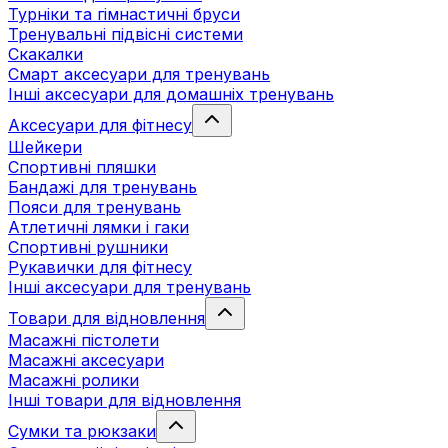
Турніки та гімнастичні бруси
Тренувальні підвісні системи
Скакалки
Смарт аксесуари для тренувань
Інші аксесуари для домашніх тренувань
Аксесуари для фітнесу
Шейкери
Спортивні пляшки
Бандажі для тренувань
Пояси для тренувань
Атлетичні лямки і гаки
Спортивні рушники
Рукавички для фітнесу
Інші аксесуари для тренувань
Товари для відновлення
Масажні пістолети
Масажні аксесуари
Масажні ролики
Інші товари для відновлення
Сумки та рюкзаки