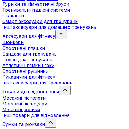
Турніки та гімнастичні бруси
Тренувальні підвісні системи
Скакалки
Смарт аксесуари для тренувань
Інші аксесуари для домашніх тренувань
Аксесуари для фітнесу
Шейкери
Спортивні пляшки
Бандажі для тренувань
Пояси для тренувань
Атлетичні лямки і гаки
Спортивні рушники
Рукавички для фітнесу
Інші аксесуари для тренувань
Товари для відновлення
Масажні пістолети
Масажні аксесуари
Масажні ролики
Інші товари для відновлення
Сумки та рюкзаки