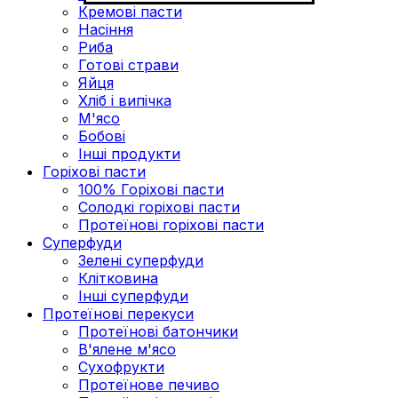
Кремові пасти
Насіння
Риба
Готові страви
Яйця
Хліб і випічка
М'ясо
Бобові
Інші продукти
Горіхові пасти
100% Горіхові пасти
Солодкі горіхові пасти
Протеїнові горіхові пасти
Суперфуди
Зелені суперфуди
Клітковина
Інші суперфуди
Протеїнові перекуси
Протеїнові батончики
В'ялене м'ясо
Сухофрукти
Протеїнове печиво