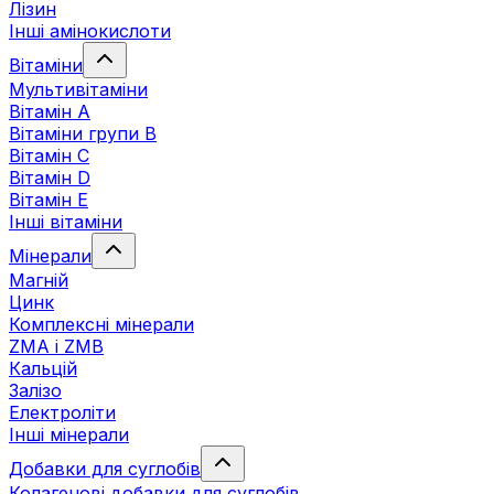
Лізин
Інші амінокислоти
Вітаміни
Мультивітаміни
Вітамін А
Вітаміни групи В
Вітамін C
Вітамін D
Вітамін Е
Інші вітаміни
Мінерали
Магній
Цинк
Комплексні мінерали
ZMA і ZMB
Кальцій
Залізо
Електроліти
Інші мінерали
Добавки для суглобів
Колагенові добавки для суглобів