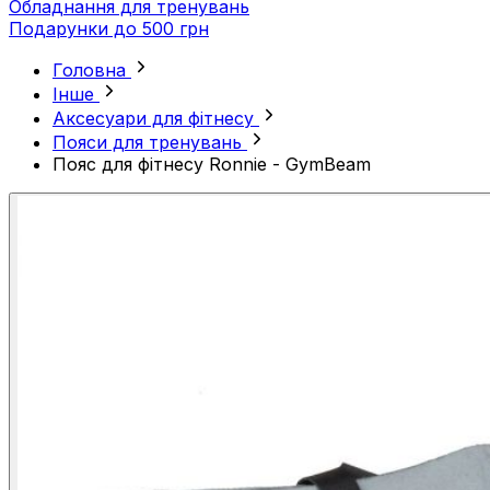
Обладнання для тренувань
Подарунки до 500 грн
Головна
Інше
Аксесуари для фітнесу
Пояси для тренувань
Пояс для фітнесу Ronnie - GymBeam