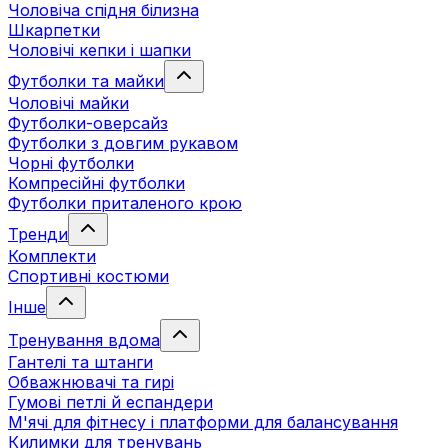
Чоловіча спідня білизна
Шкарпетки
Чоловічі кепки і шапки
Футболки та майки
Чоловічі майки
Футболки-оверсайз
Футболки з довгим рукавом
Чорні футболки
Компресійні футболки
Футболки приталеного крою
Тренди
Комплекти
Спортивні костюми
Інше
Тренування вдома
Гантелі та штанги
Обважнювачі та гирі
Гумові петлі й еспандери
М'ячі для фітнесу і платформи для балансування
Килимки для тренувань