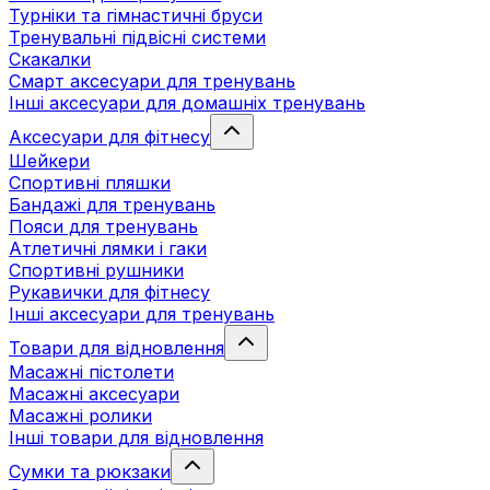
Турніки та гімнастичні бруси
Тренувальні підвісні системи
Скакалки
Смарт аксесуари для тренувань
Інші аксесуари для домашніх тренувань
Аксесуари для фітнесу
Шейкери
Спортивні пляшки
Бандажі для тренувань
Пояси для тренувань
Атлетичні лямки і гаки
Спортивні рушники
Рукавички для фітнесу
Інші аксесуари для тренувань
Товари для відновлення
Масажні пістолети
Масажні аксесуари
Масажні ролики
Інші товари для відновлення
Сумки та рюкзаки