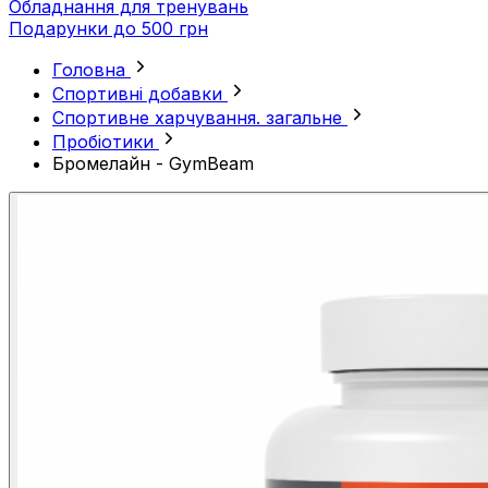
Обладнання для тренувань
Подарунки до 500 грн
Головна
Спортивні добавки
Спортивне харчування. загальне
Пробіотики
Бромелайн - GymBeam