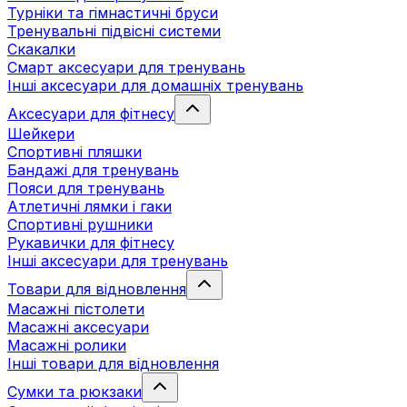
Турніки та гімнастичні бруси
Тренувальні підвісні системи
Скакалки
Смарт аксесуари для тренувань
Інші аксесуари для домашніх тренувань
Аксесуари для фітнесу
Шейкери
Спортивні пляшки
Бандажі для тренувань
Пояси для тренувань
Атлетичні лямки і гаки
Спортивні рушники
Рукавички для фітнесу
Інші аксесуари для тренувань
Товари для відновлення
Масажні пістолети
Масажні аксесуари
Масажні ролики
Інші товари для відновлення
Сумки та рюкзаки