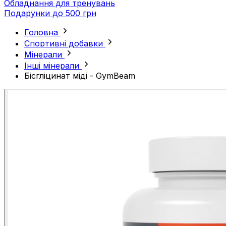
Обладнання для тренувань
Подарунки до 500 грн
Головна
Спортивні добавки
Мінерали
Інші мінерали
Бісгліцинат міді - GymBeam