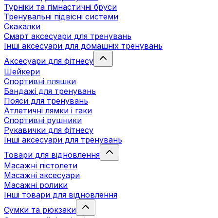
Турніки та гімнастичні бруси
Тренувальні підвісні системи
Скакалки
Смарт аксесуари для тренувань
Інші аксесуари для домашніх тренувань
Аксесуари для фітнесу
Шейкери
Спортивні пляшки
Бандажі для тренувань
Пояси для тренувань
Атлетичні лямки і гаки
Спортивні рушники
Рукавички для фітнесу
Інші аксесуари для тренувань
Товари для відновлення
Масажні пістолети
Масажні аксесуари
Масажні ролики
Інші товари для відновлення
Сумки та рюкзаки