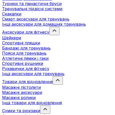
Турніки та гімнастичні бруси
Тренувальні підвісні системи
Скакалки
Смарт аксесуари для тренувань
Інші аксесуари для домашніх тренувань
Аксесуари для фітнесу
Шейкери
Спортивні пляшки
Бандажі для тренувань
Пояси для тренувань
Атлетичні лямки і гаки
Спортивні рушники
Рукавички для фітнесу
Інші аксесуари для тренувань
Товари для відновлення
Масажні пістолети
Масажні аксесуари
Масажні ролики
Інші товари для відновлення
Сумки та рюкзаки