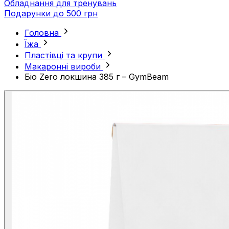
Обладнання для тренувань
Подарунки до 500 грн
Головна
Їжа
Пластівці та крупи
Макаронні вироби
Біо Zero локшина 385 г – GymBeam