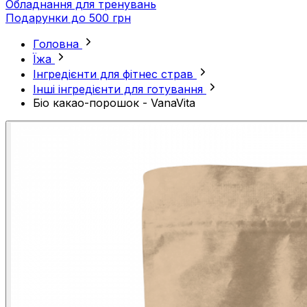
Обладнання для тренувань
Подарунки до 500 грн
Головна
Їжа
Інгредієнти для фітнес страв
Інші інгредієнти для готування
Біо какао-порошок - VanaVita