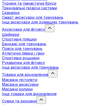
Турніки та гімнастичні бруси
Тренувальні підвісні системи
Скакалки
Смарт аксесуари для тренувань
Інші аксесуари для домашніх тренувань
Аксесуари для фітнесу
Шейкери
Спортивні пляшки
Бандажі для тренувань
Пояси для тренувань
Атлетичні лямки і гаки
Спортивні рушники
Рукавички для фітнесу
Інші аксесуари для тренувань
Товари для відновлення
Масажні пістолети
Масажні аксесуари
Масажні ролики
Інші товари для відновлення
Сумки та рюкзаки