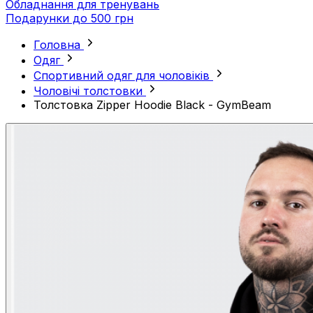
Обладнання для тренувань
Подарунки до 500 грн
Головна
Одяг
Спортивний одяг для чоловіків
Чоловічі толстовки
Толстовка Zipper Hoodie Black - GymBeam