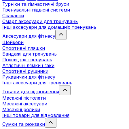
Турніки та гімнастичні бруси
Тренувальні підвісні системи
Скакалки
Смарт аксесуари для тренувань
Інші аксесуари для домашніх тренувань
Аксесуари для фітнесу
Шейкери
Спортивні пляшки
Бандажі для тренувань
Пояси для тренувань
Атлетичні лямки і гаки
Спортивні рушники
Рукавички для фітнесу
Інші аксесуари для тренувань
Товари для відновлення
Масажні пістолети
Масажні аксесуари
Масажні ролики
Інші товари для відновлення
Сумки та рюкзаки