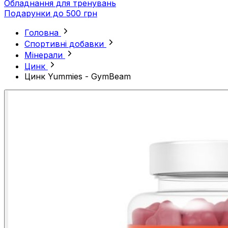
Обладнання для тренувань
Подарунки до 500 грн
Головна
Спортивні добавки
Мінерали
Цинк
Цинк Yummies - GymBeam