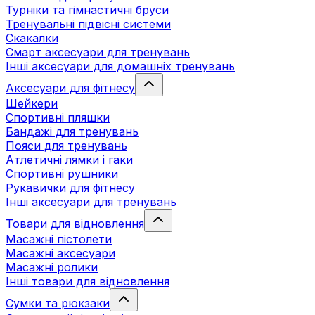
Турніки та гімнастичні бруси
Тренувальні підвісні системи
Скакалки
Смарт аксесуари для тренувань
Інші аксесуари для домашніх тренувань
Аксесуари для фітнесу
Шейкери
Спортивні пляшки
Бандажі для тренувань
Пояси для тренувань
Атлетичні лямки і гаки
Спортивні рушники
Рукавички для фітнесу
Інші аксесуари для тренувань
Товари для відновлення
Масажні пістолети
Масажні аксесуари
Масажні ролики
Інші товари для відновлення
Сумки та рюкзаки