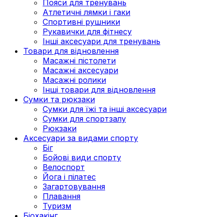
Пояси для тренувань
Атлетичні лямки і гаки
Спортивні рушники
Рукавички для фітнесу
Інші аксесуари для тренувань
Товари для відновлення
Масажні пістолети
Масажні аксесуари
Масажні ролики
Інші товари для відновлення
Сумки та рюкзаки
Сумки для їжі та інші аксесуари
Сумки для спортзалу
Рюкзаки
Аксесуари за видами спорту
Біг
Бойові види спорту
Велоспорт
Йога і пілатес
Загартовування
Плавання
Туризм
Біохакінг