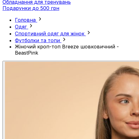
Обладнання для тренувань
Подарунки до 500 грн
Головна
Одяг
Спортивний одяг для жінок
Футболки та топи
Жіночий кроп-топ Breeze шовковичний -
BeastPink