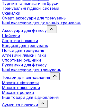
Турніки та гімнастичні бруси
Тренувальні підвісні системи
Скакалки
Смарт аксесуари для тренувань
Інші аксесуари для домашніх тренувань
Аксесуари для фітнесу
Шейкери
Спортивні пляшки
Бандажі для тренувань
Пояси для тренувань
Атлетичні лямки і гаки
Спортивні рушники
Рукавички для фітнесу
Інші аксесуари для тренувань
Товари для відновлення
Масажні пістолети
Масажні аксесуари
Масажні ролики
Інші товари для відновлення
Сумки та рюкзаки