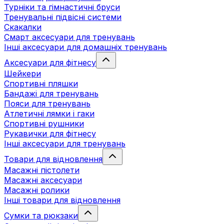
Турніки та гімнастичні бруси
Тренувальні підвісні системи
Скакалки
Смарт аксесуари для тренувань
Інші аксесуари для домашніх тренувань
Аксесуари для фітнесу
Шейкери
Спортивні пляшки
Бандажі для тренувань
Пояси для тренувань
Атлетичні лямки і гаки
Спортивні рушники
Рукавички для фітнесу
Інші аксесуари для тренувань
Товари для відновлення
Масажні пістолети
Масажні аксесуари
Масажні ролики
Інші товари для відновлення
Сумки та рюкзаки