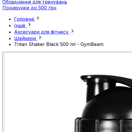
Обладнання для тренувань
Подарунки до 500 грн
Головна
Інше
Аксесуари для фітнесу
Шейкери
Tritan Shaker Black 500 ml - GymBeam