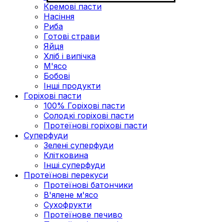
Кремові пасти
Насіння
Риба
Готові страви
Яйця
Хліб і випічка
М'ясо
Бобові
Інші продукти
Горіхові пасти
100% Горіхові пасти
Солодкі горіхові пасти
Протеїнові горіхові пасти
Суперфуди
Зелені суперфуди
Клітковина
Інші суперфуди
Протеїнові перекуси
Протеїнові батончики
В'ялене м'ясо
Сухофрукти
Протеїнове печиво