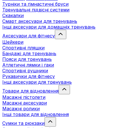
Турніки та гімнастичні бруси
Тренувальні підвісні системи
Скакалки
Смарт аксесуари для тренувань
Інші аксесуари для домашніх тренувань
Аксесуари для фітнесу
Шейкери
Спортивні пляшки
Бандажі для тренувань
Пояси для тренувань
Атлетичні лямки і гаки
Спортивні рушники
Рукавички для фітнесу
Інші аксесуари для тренувань
Товари для відновлення
Масажні пістолети
Масажні аксесуари
Масажні ролики
Інші товари для відновлення
Сумки та рюкзаки