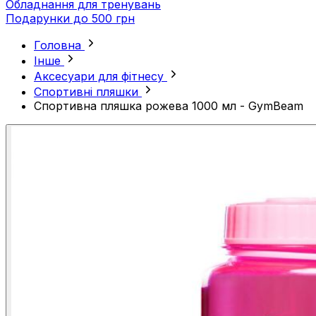
Обладнання для тренувань
Подарунки до 500 грн
Головна
Інше
Аксесуари для фітнесу
Спортивні пляшки
Спортивна пляшка рожева 1000 мл - GymBeam