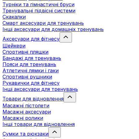
Турніки та гімнастичні бруси
Тренувальні підвісні системи
Скакалки
Смарт аксесуари для тренувань
Інші аксесуари для домашніх тренувань
Аксесуари для фітнесу
Шейкери
Спортивні пляшки
Бандажі для тренувань
Пояси для тренувань
Атлетичні лямки і гаки
Спортивні рушники
Рукавички для фітнесу
Інші аксесуари для тренувань
Товари для відновлення
Масажні пістолети
Масажні аксесуари
Масажні ролики
Інші товари для відновлення
Сумки та рюкзаки