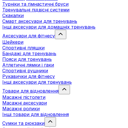
Турніки та гімнастичні бруси
Тренувальні підвісні системи
Скакалки
Смарт аксесуари для тренувань
Інші аксесуари для домашніх тренувань
Аксесуари для фітнесу
Шейкери
Спортивні пляшки
Бандажі для тренувань
Пояси для тренувань
Атлетичні лямки і гаки
Спортивні рушники
Рукавички для фітнесу
Інші аксесуари для тренувань
Товари для відновлення
Масажні пістолети
Масажні аксесуари
Масажні ролики
Інші товари для відновлення
Сумки та рюкзаки