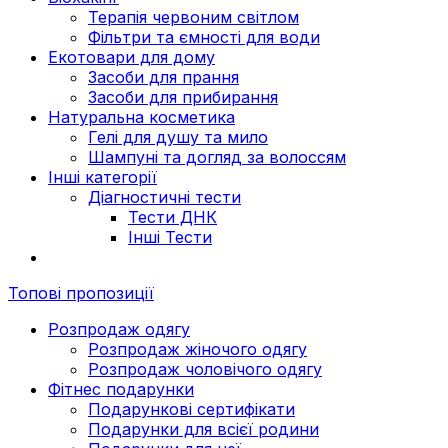
Терапія червоним світлом
Фільтри та ємності для води
Екотовари для дому
Засоби для прання
Засоби для прибирання
Натуральна косметика
Гелі для душу та мило
Шампуні та догляд за волоссям
Інші категорії
Діагностичні тести
Тести ДНК
Інші Тести
Топові пропозиції
Розпродаж одягу
Розпродаж жіночого одягу
Розпродаж чоловічого одягу
Фітнес подарунки
Подарункові сертифікати
Подарунки для всієї родини