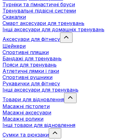
Турніки та гімнастичні бруси
Тренувальні підвісні системи
Скакалки
Смарт аксесуари для тренувань
Інші аксесуари для домашніх тренувань
Аксесуари для фітнесу
Шейкери
Спортивні пляшки
Бандажі для тренувань
Пояси для тренувань
Атлетичні лямки і гаки
Спортивні рушники
Рукавички для фітнесу
Інші аксесуари для тренувань
Товари для відновлення
Масажні пістолети
Масажні аксесуари
Масажні ролики
Інші товари для відновлення
Сумки та рюкзаки