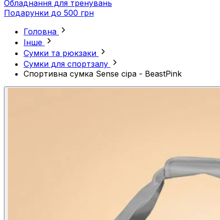
Обладнання для тренувань
Подарунки до 500 грн
Головна
Інше
Сумки та рюкзаки
Сумки для спортзалу
Спортивна сумка Sense сіра - BeastPink