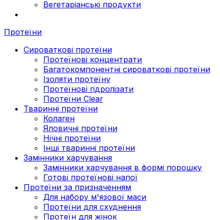
Вегетаріанські продукти
Протеїни
Сироваткові протеїни
Протеїнові концентрати
Багатокомпонентні сироваткові протеїни
Ізоляти протеїну
Протеїнові гідролізати
Протеїни Clear
Тваринні протеїни
Колаген
Яловичні протеїни
Нічні протеїни
Інші тваринні протеїни
Замінники харчування
Замінники харчування в формі порошку
Готові протеїнові напої
Протеїни за призначенням
Для набору м'язової маси
Протеїни для схуднення
Протеїн для жінок