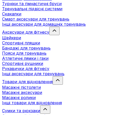
Турніки та гімнастичні бруси
Тренувальні підвісні системи
Скакалки
Смарт аксесуари для тренувань
Інші аксесуари для домашніх тренувань
Аксесуари для фітнесу
Шейкери
Спортивні пляшки
Бандажі для тренувань
Пояси для тренувань
Атлетичні лямки і гаки
Спортивні рушники
Рукавички для фітнесу
Інші аксесуари для тренувань
Товари для відновлення
Масажні пістолети
Масажні аксесуари
Масажні ролики
Інші товари для відновлення
Сумки та рюкзаки