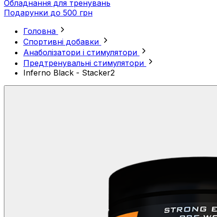
Обладнання для тренувань
Подарунки до 500 грн
Головна
Спортивні добавки
Анаболізатори і стимулятори
Предтренувальні стимулятори
Inferno Black - Stacker2