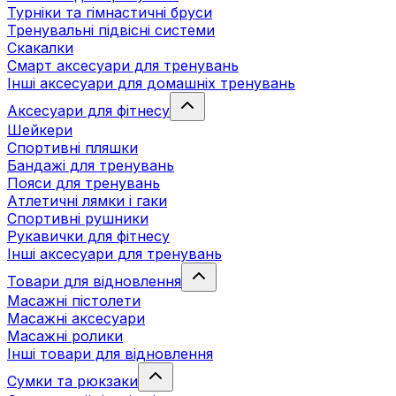
Турніки та гімнастичні бруси
Тренувальні підвісні системи
Скакалки
Смарт аксесуари для тренувань
Інші аксесуари для домашніх тренувань
Аксесуари для фітнесу
Шейкери
Спортивні пляшки
Бандажі для тренувань
Пояси для тренувань
Атлетичні лямки і гаки
Спортивні рушники
Рукавички для фітнесу
Інші аксесуари для тренувань
Товари для відновлення
Масажні пістолети
Масажні аксесуари
Масажні ролики
Інші товари для відновлення
Сумки та рюкзаки