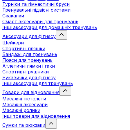
Турніки та гімнастичні бруси
Тренувальні підвісні системи
Скакалки
Смарт аксесуари для тренувань
Інші аксесуари для домашніх тренувань
Аксесуари для фітнесу
Шейкери
Спортивні пляшки
Бандажі для тренувань
Пояси для тренувань
Атлетичні лямки і гаки
Спортивні рушники
Рукавички для фітнесу
Інші аксесуари для тренувань
Товари для відновлення
Масажні пістолети
Масажні аксесуари
Масажні ролики
Інші товари для відновлення
Сумки та рюкзаки