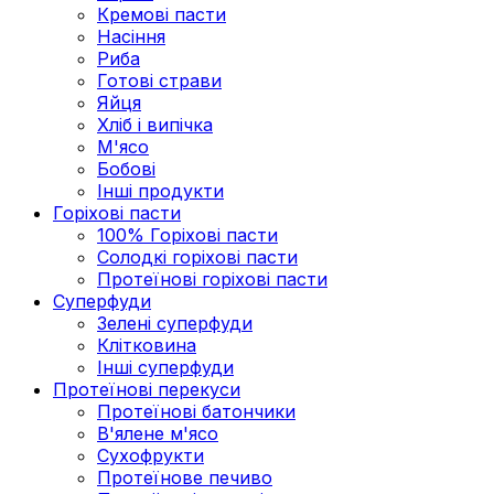
Кремові пасти
Насіння
Риба
Готові страви
Яйця
Хліб і випічка
М'ясо
Бобові
Інші продукти
Горіхові пасти
100% Горіхові пасти
Солодкі горіхові пасти
Протеїнові горіхові пасти
Суперфуди
Зелені суперфуди
Клітковина
Інші суперфуди
Протеїнові перекуси
Протеїнові батончики
В'ялене м'ясо
Сухофрукти
Протеїнове печиво