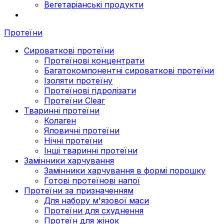
Вегетаріанські продукти
Протеїни
Сироваткові протеїни
Протеїнові концентрати
Багатокомпонентні сироваткові протеїни
Ізоляти протеїну
Протеїнові гідролізати
Протеїни Clear
Тваринні протеїни
Колаген
Яловичні протеїни
Нічні протеїни
Інші тваринні протеїни
Замінники харчування
Замінники харчування в формі порошку
Готові протеїнові напої
Протеїни за призначенням
Для набору м'язової маси
Протеїни для схуднення
Протеїн для жінок