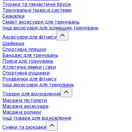
Турніки та гімнастичні бруси
Тренувальні підвісні системи
Скакалки
Смарт аксесуари для тренувань
Інші аксесуари для домашніх тренувань
Аксесуари для фітнесу
Шейкери
Спортивні пляшки
Бандажі для тренувань
Пояси для тренувань
Атлетичні лямки і гаки
Спортивні рушники
Рукавички для фітнесу
Інші аксесуари для тренувань
Товари для відновлення
Масажні пістолети
Масажні аксесуари
Масажні ролики
Інші товари для відновлення
Сумки та рюкзаки