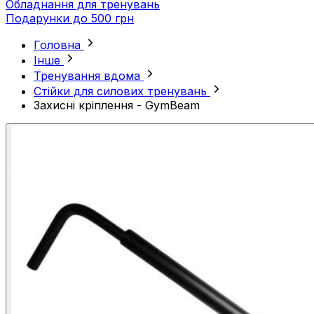
Обладнання для тренувань
Подарунки до 500 грн
Головна
Інше
Тренування вдома
Стійки для силових тренувань
Захисні кріплення - GymBeam