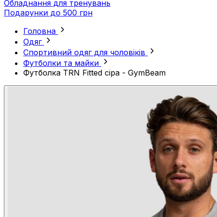
Обладнання для тренувань
Подарунки до 500 грн
Головна
Одяг
Спортивний одяг для чоловіків
Футболки та майки
Футболка TRN Fitted сіра - GymBeam