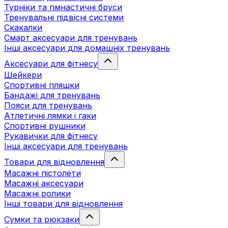
Турніки та гімнастичні бруси
Тренувальні підвісні системи
Скакалки
Смарт аксесуари для тренувань
Інші аксесуари для домашніх тренувань
Аксесуари для фітнесу
Шейкери
Спортивні пляшки
Бандажі для тренувань
Пояси для тренувань
Атлетичні лямки і гаки
Спортивні рушники
Рукавички для фітнесу
Інші аксесуари для тренувань
Товари для відновлення
Масажні пістолети
Масажні аксесуари
Масажні ролики
Інші товари для відновлення
Сумки та рюкзаки