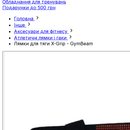
Обладнання для тренувань
Подарунки до 500 грн
Головна
Інше
Аксесуари для фітнесу
Атлетичні лямки і гаки
Лямки для тяги X-Grip - GymBeam