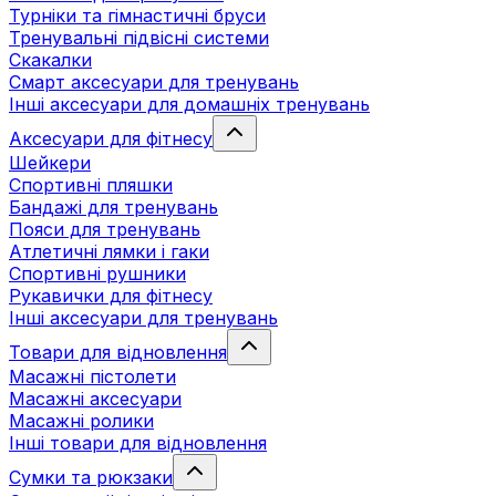
Турніки та гімнастичні бруси
Тренувальні підвісні системи
Скакалки
Смарт аксесуари для тренувань
Інші аксесуари для домашніх тренувань
Аксесуари для фітнесу
Шейкери
Спортивні пляшки
Бандажі для тренувань
Пояси для тренувань
Атлетичні лямки і гаки
Спортивні рушники
Рукавички для фітнесу
Інші аксесуари для тренувань
Товари для відновлення
Масажні пістолети
Масажні аксесуари
Масажні ролики
Інші товари для відновлення
Сумки та рюкзаки