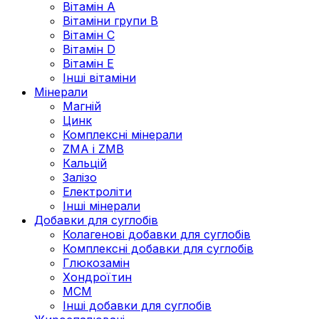
Вітамін А
Вітаміни групи В
Вітамін C
Вітамін D
Вітамін Е
Інші вітаміни
Мінерали
Магній
Цинк
Комплексні мінерали
ZMA і ZMB
Кальцій
Залізо
Електроліти
Інші мінерали
Добавки для суглобів
Колагенові добавки для суглобів
Комплексні добавки для суглобів
Глюкозамін
Хондроїтин
МСМ
Інші добавки для суглобів