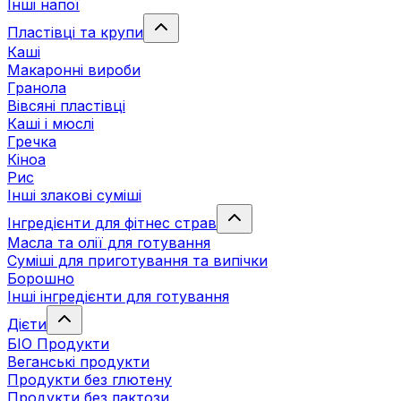
Інші напої
Пластівці та крупи
Каші
Макаронні вироби
Гранола
Вівсяні пластівці
Каші і мюслі
Гречка
Кіноа
Рис
Інші злакові суміші
Інгредієнти для фітнес страв
Масла та олії для готування
Суміші для приготування та випічки
Борошно
Інші інгредієнти для готування
Дієти
БІО Продукти
Веганські продукти
Продукти без глютену
Продукти без лактози