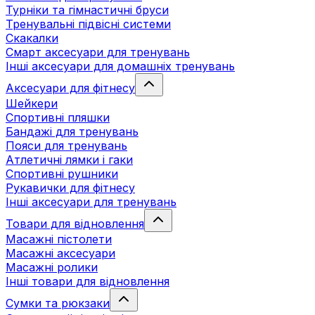
Турніки та гімнастичні бруси
Тренувальні підвісні системи
Скакалки
Смарт аксесуари для тренувань
Інші аксесуари для домашніх тренувань
Аксесуари для фітнесу
Шейкери
Спортивні пляшки
Бандажі для тренувань
Пояси для тренувань
Атлетичні лямки і гаки
Спортивні рушники
Рукавички для фітнесу
Інші аксесуари для тренувань
Товари для відновлення
Масажні пістолети
Масажні аксесуари
Масажні ролики
Інші товари для відновлення
Сумки та рюкзаки