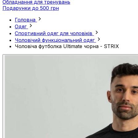
Обладнання для тренувань
Подарунки до 500 грн
Головна
Одяг
Спортивний одяг для чоловіків
Чоловічий функціональний одяг
Чоловіча футболка Ultimate чорна - STRIX