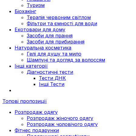
Туризм
Біохакінг
Терапія червоним світлом
Фільтри та ємності для води
Екотовари для дому
Засоби для прання
Засоби для прибирання
Натуральна косметика
Гелі для душу та мило
Шампуні та догляд за волоссям
Інші категорії
Діагностичні тести
Тести ДНК
Інші Тести
Топові пропозиції
Розпродаж одягу
Розпродаж жіночого одягу
Розпродаж чоловічого одягу
Фітнес подарунки