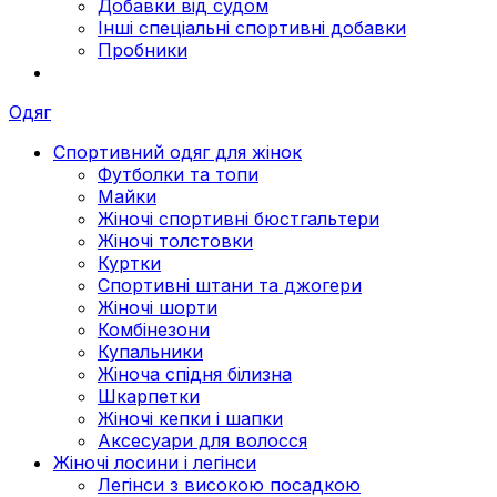
Добавки від судом
Інші спеціальні спортивні добавки
Пробники
Одяг
Спортивний одяг для жінок
Футболки та топи
Майки
Жіночі спортивні бюстгальтери
Жіночі толстовки
Куртки
Спортивні штани та джогери
Жіночі шорти
Комбінезони
Купальники
Жіноча спідня білизна
Шкарпетки
Жіночі кепки і шапки
Аксесуари для волосся
Жіночі лосини і легінси
Легінси з високою посадкою