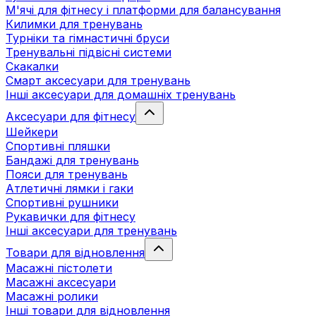
М'ячі для фітнесу і платформи для балансування
Килимки для тренувань
Турніки та гімнастичні бруси
Тренувальні підвісні системи
Скакалки
Смарт аксесуари для тренувань
Інші аксесуари для домашніх тренувань
Аксесуари для фітнесу
Шейкери
Спортивні пляшки
Бандажі для тренувань
Пояси для тренувань
Атлетичні лямки і гаки
Спортивні рушники
Рукавички для фітнесу
Інші аксесуари для тренувань
Товари для відновлення
Масажні пістолети
Масажні аксесуари
Масажні ролики
Інші товари для відновлення