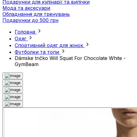
Подарунки для кулінарії та випічки
Мода та аксесуари
Обладнання для тренувань
Подарунки до 500 грн
Головна
Одяг
Спортивний одяг для жінок
Футболки та топи
Dámske tričko Will Squat For Chocolate White -
GymBeam