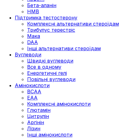
Бета-аланін
HMB
Підтримка тестостерону
Комплексні альтернативи стероїдам
Трибулус терестріс
Мака
DAA
Інші альтернативи стероїдам
Вуглеводи
Швидкі вуглеводи
Все в одному
Енергетичні гелі
Повільні вуглеводи
Амінокислоти
BCAA
EAA
Комплексні амінокислоти
Глютамін
Цитрулін
Аргінін
Лізин
Інші амінокислоти