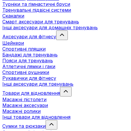
Турніки та гімнастичні бруси
Тренувальні підвісні системи
Скакалки
Смарт аксесуари для тренувань
Інші аксесуари для домашніх тренувань
Аксесуари для фітнесу
Шейкери
Спортивні пляшки
Бандажі для тренувань
Пояси для тренувань
Атлетичні лямки і гаки
Спортивні рушники
Рукавички для фітнесу
Інші аксесуари для тренувань
Товари для відновлення
Масажні пістолети
Масажні аксесуари
Масажні ролики
Інші товари для відновлення
Сумки та рюкзаки