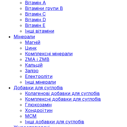
Вітамін А
Вітаміни групи В
Вітамін C
Вітамін D
Вітамін Е
Інші вітаміни
Мінерали
Магній
Цинк
Комплексні мінерали
ZMA і ZMB
Кальцій
Залізо
Електроліти
Інші мінерали
Добавки для суглобів
Колагенові добавки для суглобів
Комплексні добавки для суглобів
Глюкозамін
Хондроїтин
МСМ
Інші добавки для суглобів