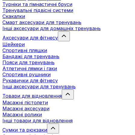
Турніки та гімнастичні бруси
Тренувальні підвісні системи
Скакалки
Смарт аксесуари для тренувань
Інші аксесуари для домашніх тренувань
Аксесуари для фітнесу
Шейкери
Спортивні пляшки
Бандажі для тренувань
Пояси для тренувань
Атлетичні лямки і гаки
Спортивні рушники
Рукавички для фітнесу
Інші аксесуари для тренувань
Товари для відновлення
Масажні пістолети
Масажні аксесуари
Масажні ролики
Інші товари для відновлення
Сумки та рюкзаки