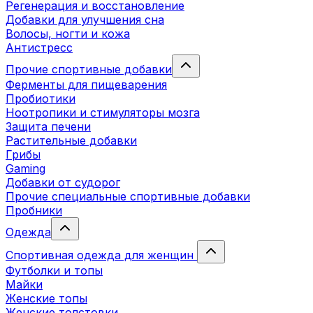
Регенерация и восстановление
Добавки для улучшения сна
Волосы, ногти и кожа
Антистресс
Прочие спортивные добавки
Ферменты для пищеварения
Пробиотики
Ноотропики и стимуляторы мозга
Защита печени
Растительные добавки
Грибы
Gaming
Добавки от судорог
Прочие специальные спортивные добавки
Пробники
Одежда
Спортивная одежда для женщин
Футболки и топы
Майки
Женские топы
Женские толстовки