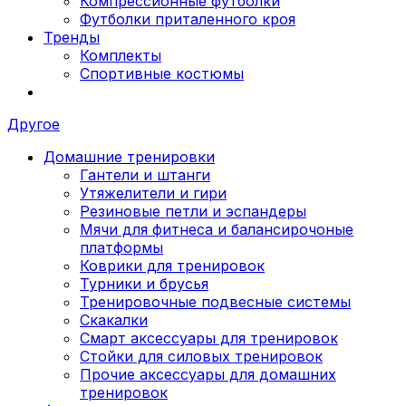
Компрессионные футболки
Футболки приталенного кроя
Тренды
Комплекты
Спортивные костюмы
Другое
Домашние тренировки
Гантели и штанги
Утяжелители и гири
Резиновые петли и эспандеры
Мячи для фитнеса и балансирочоные
платформы
Коврики для тренировок
Турники и брусья
Тренировочные подвесные системы
Скакалки
Смарт аксессуары для тренировок
Стойки для силовых тренировок
Прочие аксессуары для домашних
тренировок