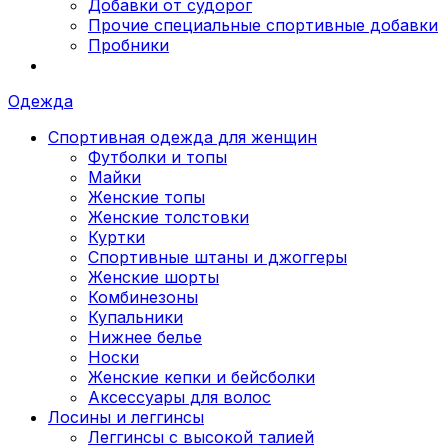
Добавки от судорог
Прочие специальные спортивные добавки
Пробники
Одежда
Спортивная одежда для женщин
Футболки и топы
Майки
Женские топы
Женские толстовки
Куртки
Спортивные штаны и джоггеры
Женские шорты
Комбинезоны
Купальники
Нижнее белье
Носки
Женские кепки и бейсболки
Аксессуары для волос
Лосины и леггинсы
Леггинсы с высокой талией