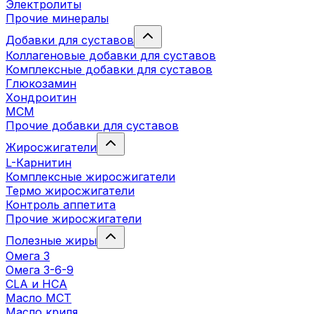
Электролиты
Прочие минералы
Добавки для суставов
Коллагеновые добавки для суставов
Комплексные добавки для суставов
Глюкозамин
Хондроитин
MCM
Прочие добавки для суставов
Жиросжигатели
L-Карнитин
Комплексные жиросжигатели
Термо жиросжигатели
Контроль аппетита
Прочие жиросжигатели
Полезные жиры
Омега 3
Омега 3-6-9
CLA и HCA
Масло МСТ
Масло криля