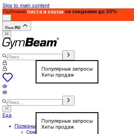
Skip to main content
Любимые
паста и соусы
со скидками до 20%
Язык:
RU
Популярные запросы
Хиты продаж
Еда
Популярные запросы
Полезные продукты
Хиты продаж
Орехи