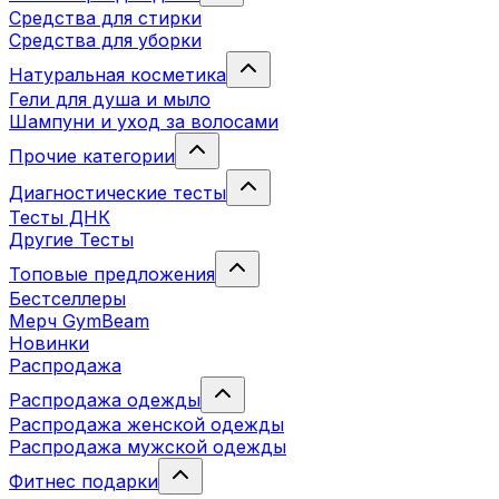
Средства для стирки
Средства для уборки
Натуральная косметика
Гели для душа и мыло
Шампуни и уход за волосами
Прочие категории
Диагностические тесты
Тесты ДНК
Другие Тесты
Топовые предложения
Бестселлеры
Мерч GymBeam
Новинки
Распродажа
Распродажа одежды
Распродажа женской одежды
Распродажа мужской одежды
Фитнес подарки