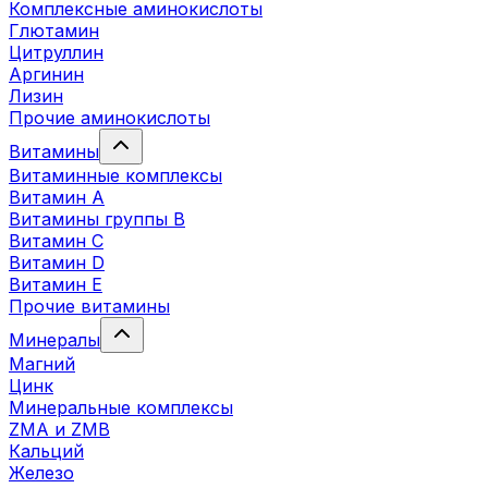
Комплексные аминокислоты
Глютамин
Цитруллин
Аргинин
Лизин
Прочие аминокислоты
Витамины
Витаминные комплексы
Витамин А
Витамины группы В
Витамин C
Витамин D
Витамин Е
Прочие витамины
Минералы
Магний
Цинк
Минеральные комплексы
ZMA и ZMB
Кальций
Железо