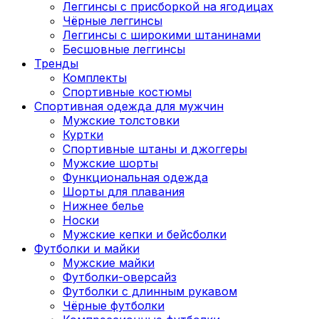
Леггинсы с присборкой на ягодицах
Чёрные леггинсы
Леггинсы с широкими штанинами
Бесшовные леггинсы
Тренды
Комплекты
Спортивные костюмы
Спортивная одежда для мужчин
Мужские толстовки
Куртки
Спортивные штаны и джоггеры
Мужские шорты
Функциональная одежда
Шорты для плавания
Нижнее белье
Носки
Мужские кепки и бейсболки
Футболки и майки
Мужские майки
Футболки-оверсайз
Футболки с длинным рукавом
Чёрные футболки