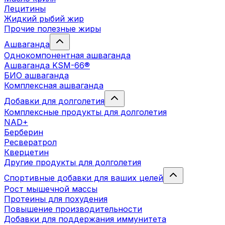
Лецитины
Жидкий рыбий жир
Прочие полезные жиры
Ашваганда
Однокомпонентная ашваганда
Ашваганда KSM-66®
БИО ашваганда
Комплексная ашваганда
Добавки для долголетия
Комплексные продукты для долголетия
NAD+
Берберин
Ресвератрол
Кверцетин
Другие продукты для долголетия
Спортивные добавки для ваших целей
Рост мышечной массы
Протеины для похудения
Повышение производительности
Добавки для поддержания иммунитета