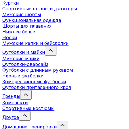
Куртки
Спортивные штаны и джоггеры
Мужские шорты
Функциональная одежда
Шорты для плавания
Нижнее белье
Носки
Мужские кепки и бейсболки
Футболки и майки
Мужские майки
Футболки-оверсайз
Футболки с длинным рукавом
Чёрные футболки
Компрессионные футболки
Футболки приталенного кроя
Тренды
Комплекты
Спортивные костюмы
Другое
Домашние тренировки