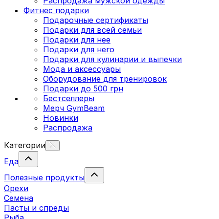
Распродажа мужской одежды
Фитнес подарки
Подарочные сертификаты
Подарки для всей семьи
Подарки для нее
Подарки для него
Подарки для кулинарии и выпечки
Мода и аксессуары
Оборудование для тренировок
Подарки до 500 грн
Бестселлеры
Мерч GymBeam
Новинки
Распродажа
Категории
Еда
Полезные продукты
Орехи
Семена
Пасты и спреды
Рыба