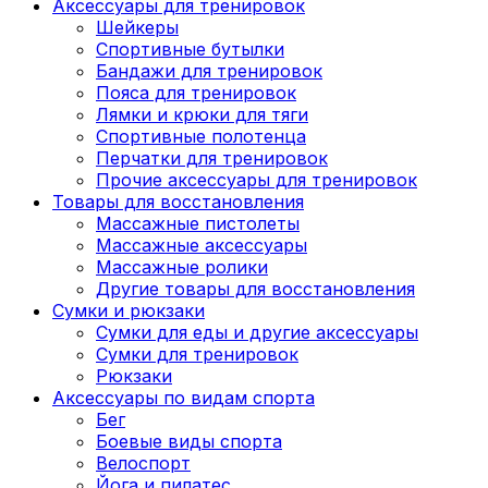
Аксессуары для тренировок
Шейкеры
Спортивные бутылки
Бандажи для тренировок
Пояса для тренировок
Лямки и крюки для тяги
Спортивные полотенца
Перчатки для тренировок
Прочие аксессуары для тренировок
Товары для восстановления
Массажные пистолеты
Массажные аксессуары
Массажные ролики
Другие товары для восстановления
Сумки и рюкзаки
Сумки для еды и другие аксессуары
Сумки для тренировок
Рюкзаки
Аксессуары по видам спорта
Бег
Боевые виды спорта
Велоспорт
Йога и пилатес