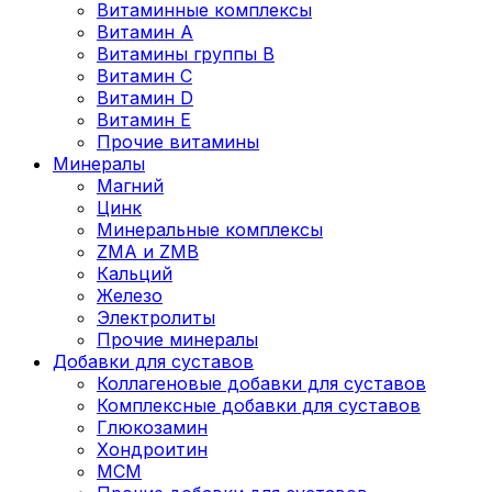
Витаминные комплексы
Витамин А
Витамины группы В
Витамин C
Витамин D
Витамин Е
Прочие витамины
Минералы
Магний
Цинк
Минеральные комплексы
ZMA и ZMB
Кальций
Железо
Электролиты
Прочие минералы
Добавки для суставов
Коллагеновые добавки для суставов
Комплексные добавки для суставов
Глюкозамин
Хондроитин
MCM