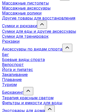
Массажные пистолеты
Массажные аксессуары
Массажные ролики
Другие товары для восстановления
Сумки и рюкзаки
Сумки для еды и другие аксессуары
Сумки для тренировок
Рюкзаки
Аксессуары по видам спорта
Бег
Боевые виды спорта
Велоспорт
Йога и пилатес
Закаливание
Плавание
Туризм
Биохакинг
Терапия красным светом
Фильтры и емкости для воды
Экотовары для дома