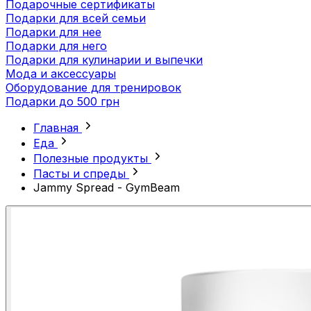
Подарочные сертификаты
Подарки для всей семьи
Подарки для нее
Подарки для него
Подарки для кулинарии и выпечки
Мода и аксессуары
Оборудование для тренировок
Подарки до 500 грн
Главная
Еда
Полезные продукты
Пасты и спреды
Jammy Spread - GymBeam