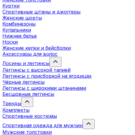
Куртки
Спортивные штаны и джоггеры
Женские шорты
Комбинезоны
Купальники
Нижнее белье
Носки
Женские кепки и бейсболки
Аксессуары для волос
Лосины и леггинсы
Леггинсы с высокой талией
Леггинсы с присборкой на ягодицах
Чёрные леггинсы
Леггинсы с широкими штанинами
Бесшовные леггинсы
Тренды
Комплекты
Спортивные костюмы
Спортивная одежда для мужчин
Мужские толстовки