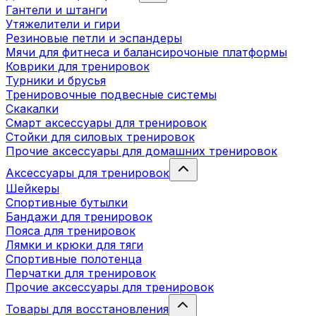
Гантели и штанги
Утяжелители и гири
Резиновые петли и эспандеры
Мячи для фитнеса и балансирочоные платформы
Коврики для тренировок
Турники и брусья
Тренировочные подвесные системы
Скакалки
Смарт аксессуары для тренировок
Стойки для силовых тренировок
Прочие аксессуары для домашних тренировок
Аксессуары для тренировок
Шейкеры
Спортивные бутылки
Бандажи для тренировок
Пояса для тренировок
Лямки и крюки для тяги
Спортивные полотенца
Перчатки для тренировок
Прочие аксессуары для тренировок
Товары для восстановления