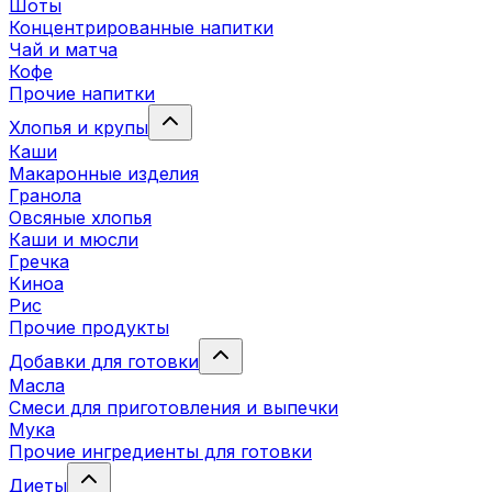
Шоты
Концентрированные напитки
Чай и матча
Кофе
Прочие напитки
Хлопья и крупы
Каши
Макаронные изделия
Гранола
Овсяные хлопья
Каши и мюсли
Гречка
Киноа
Рис
Прочие продукты
Добавки для готовки
Масла
Смеси для приготовления и выпечки
Мука
Прочие ингредиенты для готовки
Диеты