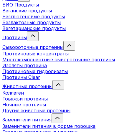
БИО Продукты
Веганские продукты
Безглютеновые продукты
Безлактозные продукты
Вегетарианские продукты
Протеины
Сывороточные протеины
Протеиновые концентраты
Многокомпонентные сывороточные протеины
Изоляты протеина
Протеиновые гидролизаты
Протеины Clear
Животные протеины
Коллаген
Говяжьи протеины
Ночные протеины
Другие животные протеины
Заменители питания
Заменители питания в форме порошка