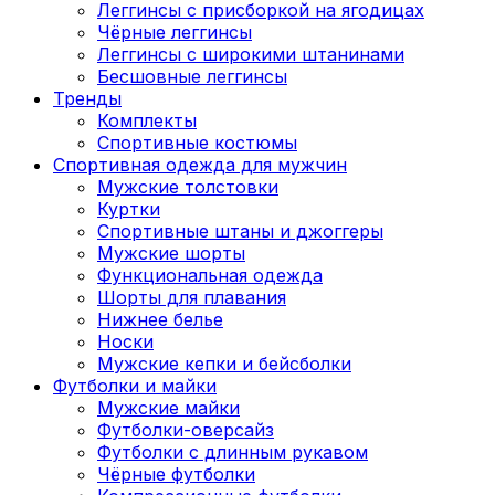
Леггинсы с присборкой на ягодицах
Чёрные леггинсы
Леггинсы с широкими штанинами
Бесшовные леггинсы
Тренды
Комплекты
Спортивные костюмы
Спортивная одежда для мужчин
Мужские толстовки
Куртки
Спортивные штаны и джоггеры
Мужские шорты
Функциональная одежда
Шорты для плавания
Нижнее белье
Носки
Мужские кепки и бейсболки
Футболки и майки
Мужские майки
Футболки-оверсайз
Футболки с длинным рукавом
Чёрные футболки