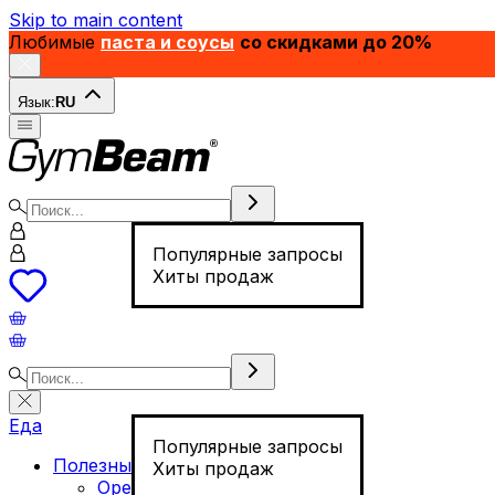
Skip to main content
Любимые
паста и соусы
со скидками до 20%
Язык:
RU
Популярные запросы
Хиты продаж
Еда
Популярные запросы
Полезные продукты
Хиты продаж
Орехи