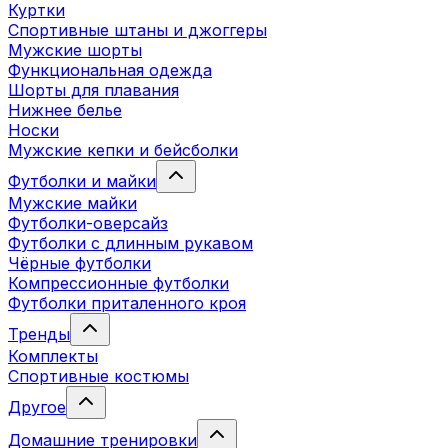
Куртки
Спортивные штаны и джоггеры
Мужские шорты
Функциональная одежда
Шорты для плавания
Нижнее белье
Носки
Мужские кепки и бейсболки
Футболки и майки
Мужские майки
Футболки-оверсайз
Футболки с длинным рукавом
Чёрные футболки
Компрессионные футболки
Футболки приталенного кроя
Тренды
Комплекты
Спортивные костюмы
Другое
Домашние тренировки