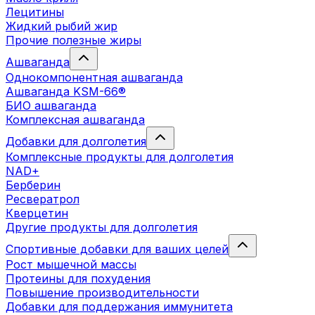
Лецитины
Жидкий рыбий жир
Прочие полезные жиры
Ашваганда
Однокомпонентная ашваганда
Ашваганда KSM-66®
БИО ашваганда
Комплексная ашваганда
Добавки для долголетия
Комплексные продукты для долголетия
NAD+
Берберин
Ресвератрол
Кверцетин
Другие продукты для долголетия
Спортивные добавки для ваших целей
Рост мышечной массы
Протеины для похудения
Повышение производительности
Добавки для поддержания иммунитета