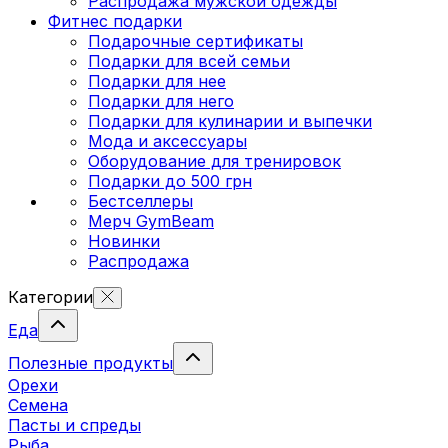
Распродажа мужской одежды
Фитнес подарки
Подарочные сертификаты
Подарки для всей семьи
Подарки для нее
Подарки для него
Подарки для кулинарии и выпечки
Мода и аксессуары
Оборудование для тренировок
Подарки до 500 грн
Бестселлеры
Мерч GymBeam
Новинки
Распродажа
Категории
Еда
Полезные продукты
Орехи
Семена
Пасты и спреды
Рыба