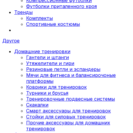
Компрессионные футболки
Футболки приталенного кроя
Тренды
Комплекты
Спортивные костюмы
Другое
Домашние тренировки
Гантели и штанги
Утяжелители и гири
Резиновые петли и эспандеры
Мячи для фитнеса и балансирочоные
платформы
Коврики для тренировок
Турники и брусья
Тренировочные подвесные системы
Скакалки
Смарт аксессуары для тренировок
Стойки для силовых тренировок
Прочие аксессуары для домашних
тренировок