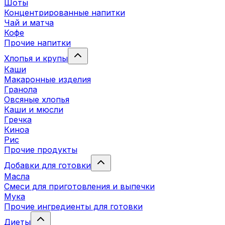
Шоты
Концентрированные напитки
Чай и матча
Кофе
Прочие напитки
Хлопья и крупы
Каши
Макаронные изделия
Гранола
Овсяные хлопья
Каши и мюсли
Гречка
Киноа
Рис
Прочие продукты
Добавки для готовки
Масла
Смеси для приготовления и выпечки
Мука
Прочие ингредиенты для готовки
Диеты