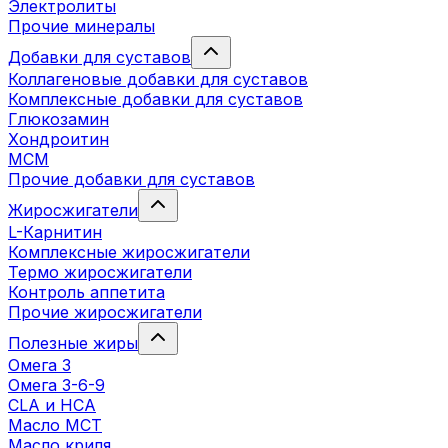
Электролиты
Прочие минералы
Добавки для суставов
Коллагеновые добавки для суставов
Комплексные добавки для суставов
Глюкозамин
Хондроитин
MCM
Прочие добавки для суставов
Жиросжигатели
L-Карнитин
Комплексные жиросжигатели
Термо жиросжигатели
Контроль аппетита
Прочие жиросжигатели
Полезные жиры
Омега 3
Омега 3-6-9
CLA и HCA
Масло МСТ
Масло криля