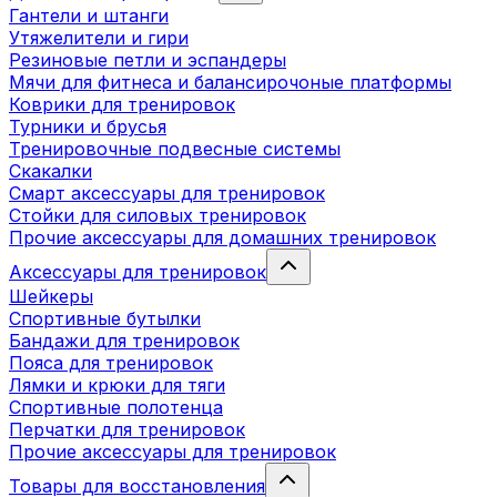
Гантели и штанги
Утяжелители и гири
Резиновые петли и эспандеры
Мячи для фитнеса и балансирочоные платформы
Коврики для тренировок
Турники и брусья
Тренировочные подвесные системы
Скакалки
Смарт аксессуары для тренировок
Стойки для силовых тренировок
Прочие аксессуары для домашних тренировок
Аксессуары для тренировок
Шейкеры
Спортивные бутылки
Бандажи для тренировок
Пояса для тренировок
Лямки и крюки для тяги
Спортивные полотенца
Перчатки для тренировок
Прочие аксессуары для тренировок
Товары для восстановления