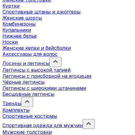
Куртки
Спортивные штаны и джоггеры
Женские шорты
Комбинезоны
Купальники
Нижнее белье
Носки
Женские кепки и бейсболки
Аксессуары для волос
Лосины и леггинсы
Леггинсы с высокой талией
Леггинсы с присборкой на ягодицах
Чёрные леггинсы
Леггинсы с широкими штанинами
Бесшовные леггинсы
Тренды
Комплекты
Спортивные костюмы
Спортивная одежда для мужчин
Мужские толстовки