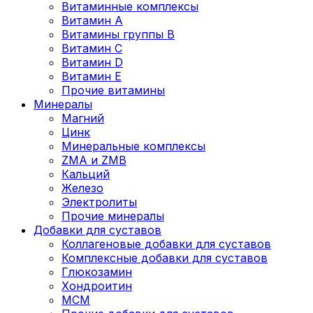
Витаминные комплексы
Витамин А
Витамины группы В
Витамин C
Витамин D
Витамин Е
Прочие витамины
Минералы
Магний
Цинк
Минеральные комплексы
ZMA и ZMB
Кальций
Железо
Электролиты
Прочие минералы
Добавки для суставов
Коллагеновые добавки для суставов
Комплексные добавки для суставов
Глюкозамин
Хондроитин
MCM