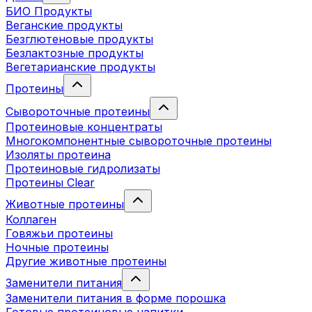
БИО Продукты
Веганские продукты
Безглютеновые продукты
Безлактозные продукты
Вегетарианские продукты
Протеины
Сывороточные протеины
Протеиновые концентраты
Многокомпонентные сывороточные протеины
Изоляты протеина
Протеиновые гидролизаты
Протеины Clear
Животные протеины
Коллаген
Говяжьи протеины
Ночные протеины
Другие животные протеины
Заменители питания
Заменители питания в форме порошка