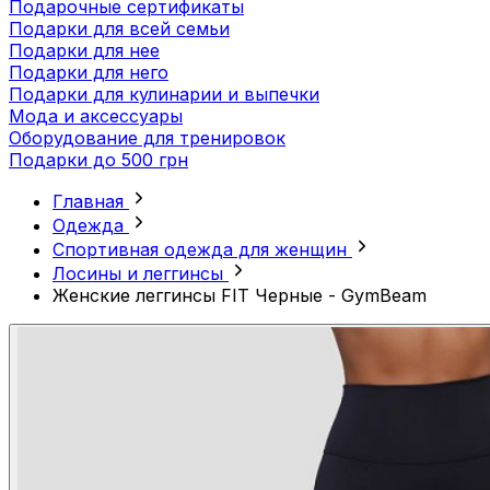
Подарочные сертификаты
Подарки для всей семьи
Подарки для нее
Подарки для него
Подарки для кулинарии и выпечки
Мода и аксессуары
Оборудование для тренировок
Подарки до 500 грн
Главная
Одежда
Спортивная одежда для женщин
Лосины и леггинсы
Женские леггинсы FIT Черные - GymBeam