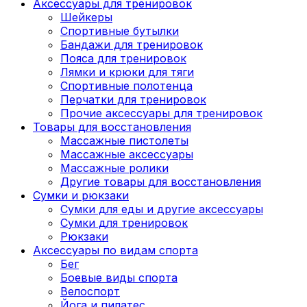
Аксессуары для тренировок
Шейкеры
Спортивные бутылки
Бандажи для тренировок
Пояса для тренировок
Лямки и крюки для тяги
Спортивные полотенца
Перчатки для тренировок
Прочие аксессуары для тренировок
Товары для восстановления
Массажные пистолеты
Массажные аксессуары
Массажные ролики
Другие товары для восстановления
Сумки и рюкзаки
Сумки для еды и другие аксессуары
Сумки для тренировок
Рюкзаки
Аксессуары по видам спорта
Бег
Боевые виды спорта
Велоспорт
Йога и пилатес