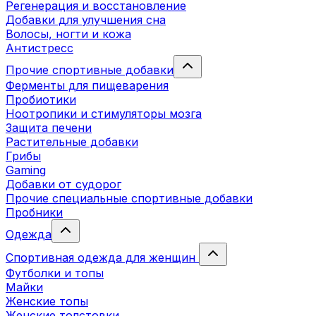
Регенерация и восстановление
Добавки для улучшения сна
Волосы, ногти и кожа
Антистресс
Прочие спортивные добавки
Ферменты для пищеварения
Пробиотики
Ноотропики и стимуляторы мозга
Защита печени
Растительные добавки
Грибы
Gaming
Добавки от судорог
Прочие специальные спортивные добавки
Пробники
Одежда
Спортивная одежда для женщин
Футболки и топы
Майки
Женские топы
Женские толстовки