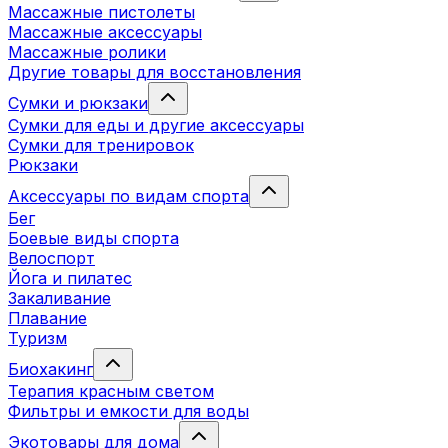
Массажные пистолеты
Массажные аксессуары
Массажные ролики
Другие товары для восстановления
Сумки и рюкзаки
Сумки для еды и другие аксессуары
Сумки для тренировок
Рюкзаки
Аксессуары по видам спорта
Бег
Боевые виды спорта
Велоспорт
Йога и пилатес
Закаливание
Плавание
Туризм
Биохакинг
Терапия красным светом
Фильтры и емкости для воды
Экотовары для дома