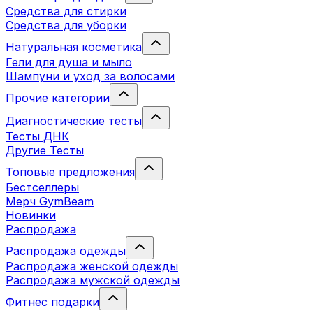
Средства для стирки
Средства для уборки
Натуральная косметика
Гели для душа и мыло
Шампуни и уход за волосами
Прочие категории
Диагностические тесты
Тесты ДНК
Другие Тесты
Топовые предложения
Бестселлеры
Мерч GymBeam
Новинки
Распродажа
Распродажа одежды
Распродажа женской одежды
Распродажа мужской одежды
Фитнес подарки