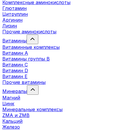
Комплексные аминокислоты
Глютамин
Цитруллин
Аргинин
Лизин
Прочие аминокислоты
Витамины
Витаминные комплексы
Витамин А
Витамины группы В
Витамин C
Витамин D
Витамин Е
Прочие витамины
Минералы
Магний
Цинк
Минеральные комплексы
ZMA и ZMB
Кальций
Железо