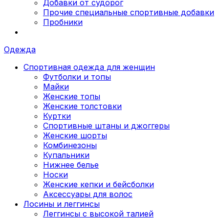
Добавки от судорог
Прочие специальные спортивные добавки
Пробники
Одежда
Спортивная одежда для женщин
Футболки и топы
Майки
Женские топы
Женские толстовки
Куртки
Спортивные штаны и джоггеры
Женские шорты
Комбинезоны
Купальники
Нижнее белье
Носки
Женские кепки и бейсболки
Аксессуары для волос
Лосины и леггинсы
Леггинсы с высокой талией