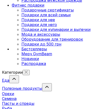
Распродажа мужской одежды
Фитнес подарки
Подарочные сертификаты
Подарки для всей семьи
Подарки для нее
Подарки для него
Подарки для кулинарии и выпечки
Мода и аксессуары
Оборудование для тренировок
Подарки до 500 грн
Бестселлеры
Мерч GymBeam
Новинки
Распродажа
Категории
Еда
Полезные продукты
Орехи
Семена
Пасты и спреды
Рыба