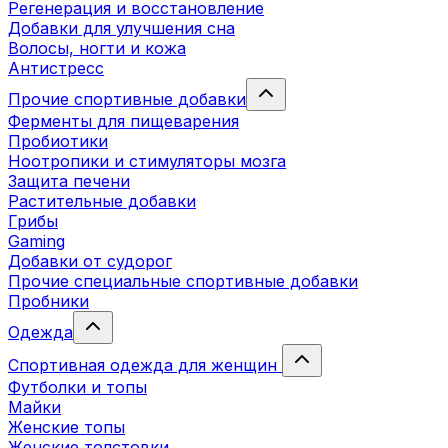
Регенерация и восстановление
Добавки для улучшения сна
Волосы, ногти и кожа
Антистресс
Прочие спортивные добавки
Ферменты для пищеварения
Пробиотики
Ноотропики и стимуляторы мозга
Защита печени
Растительные добавки
Грибы
Gaming
Добавки от судорог
Прочие специальные спортивные добавки
Пробники
Одежда
Спортивная одежда для женщин
Футболки и топы
Майки
Женские топы
Женские толстовки