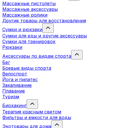
Массажные пистолеты
Массажные аксессуары
Массажные ролики
Другие товары для восстановления
Сумки и рюкзаки
Сумки для еды и другие аксессуары
Сумки для тренировок
Рюкзаки
Аксессуары по видам спорта
Бег
Боевые виды спорта
Велоспорт
Йога и пилатес
Закаливание
Плавание
Туризм
Биохакинг
Терапия красным светом
Фильтры и емкости для воды
Экотовары для дома