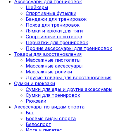
Аксессуары для тренировок
Шейкеры
Спортивные бутылки
Бандажи для тренировок
Пояса для тренировок
Лямки и крюки для тяги
Спортивные полотенца
Перчатки для тренировок
Прочие аксессуары для тренировок
Товары для восстановления
Массажные пистолеты
Массажные аксессуары
Массажные ролики
Другие товары для восстановления
Сумки и рюкзаки
Сумки для еды и другие аксессуары
Сумки для тренировок
Рюкзаки
Аксессуары по видам спорта
Бег
Боевые виды спорта
Велоспорт
Йога и пилатес