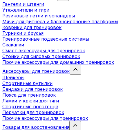
Гантели и штанги
Утяжелители и гири
Резиновые петли и эспандеры
Мячи для фитнеса и балансирочоные платформы
Коврики для тренировок
Турники и брусья
Тренировочные подвесные системы
Скакалки
Смарт аксессуары для тренировок
Стойки для силовых тренировок
Прочие аксессуары для домашних тренировок
Аксессуары для тренировок
Шейкеры
Спортивные бутылки
Бандажи для тренировок
Пояса для тренировок
Лямки и крюки для тяги
Спортивные полотенца
Перчатки для тренировок
Прочие аксессуары для тренировок
Товары для восстановления