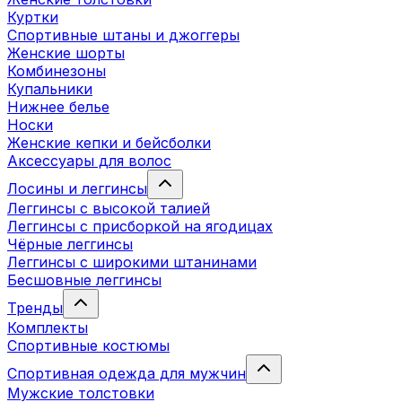
Куртки
Спортивные штаны и джоггеры
Женские шорты
Комбинезоны
Купальники
Нижнее белье
Носки
Женские кепки и бейсболки
Аксессуары для волос
Лосины и леггинсы
Леггинсы с высокой талией
Леггинсы с присборкой на ягодицах
Чёрные леггинсы
Леггинсы с широкими штанинами
Бесшовные леггинсы
Тренды
Комплекты
Спортивные костюмы
Спортивная одежда для мужчин
Мужские толстовки