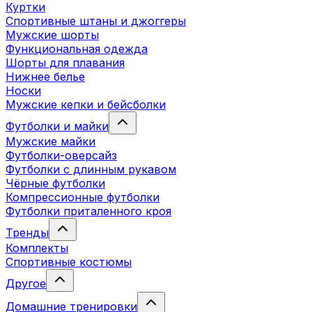
Куртки
Спортивные штаны и джоггеры
Мужские шорты
Функциональная одежда
Шорты для плавания
Нижнее белье
Носки
Мужские кепки и бейсболки
Футболки и майки
Мужские майки
Футболки-оверсайз
Футболки с длинным рукавом
Чёрные футболки
Компрессионные футболки
Футболки приталенного кроя
Тренды
Комплекты
Спортивные костюмы
Другое
Домашние тренировки