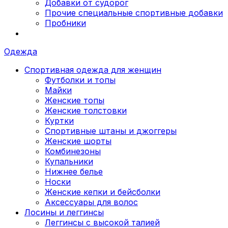
Добавки от судорог
Прочие специальные спортивные добавки
Пробники
Одежда
Спортивная одежда для женщин
Футболки и топы
Майки
Женские топы
Женские толстовки
Куртки
Спортивные штаны и джоггеры
Женские шорты
Комбинезоны
Купальники
Нижнее белье
Носки
Женские кепки и бейсболки
Аксессуары для волос
Лосины и леггинсы
Леггинсы с высокой талией