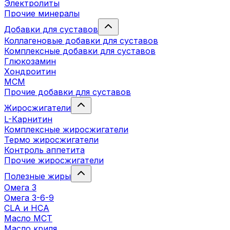
Электролиты
Прочие минералы
Добавки для суставов
Коллагеновые добавки для суставов
Комплексные добавки для суставов
Глюкозамин
Хондроитин
MCM
Прочие добавки для суставов
Жиросжигатели
L-Карнитин
Комплексные жиросжигатели
Термо жиросжигатели
Контроль аппетита
Прочие жиросжигатели
Полезные жиры
Омега 3
Омега 3-6-9
CLA и HCA
Масло МСТ
Масло криля