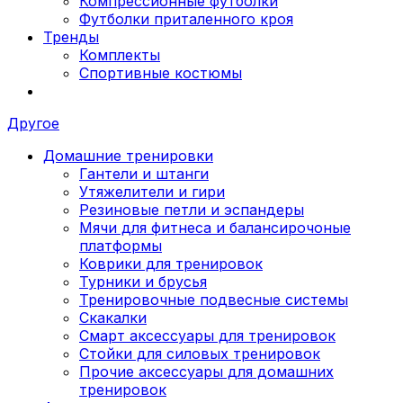
Компрессионные футболки
Футболки приталенного кроя
Тренды
Комплекты
Спортивные костюмы
Другое
Домашние тренировки
Гантели и штанги
Утяжелители и гири
Резиновые петли и эспандеры
Мячи для фитнеса и балансирочоные
платформы
Коврики для тренировок
Турники и брусья
Тренировочные подвесные системы
Скакалки
Смарт аксессуары для тренировок
Стойки для силовых тренировок
Прочие аксессуары для домашних
тренировок