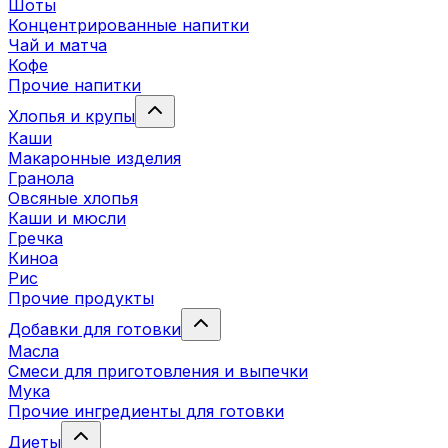
Шоты
Концентрированные напитки
Чай и матча
Кофе
Прочие напитки
Хлопья и крупы
Каши
Макаронные изделия
Гранола
Овсяные хлопья
Каши и мюсли
Гречка
Киноа
Рис
Прочие продукты
Добавки для готовки
Масла
Смеси для приготовления и выпечки
Мука
Прочие ингредиенты для готовки
Диеты