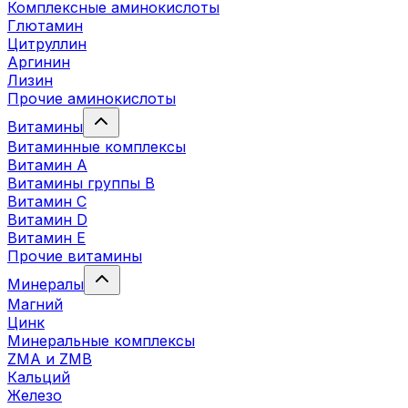
Комплексные аминокислоты
Глютамин
Цитруллин
Аргинин
Лизин
Прочие аминокислоты
Витамины
Витаминные комплексы
Витамин А
Витамины группы В
Витамин C
Витамин D
Витамин Е
Прочие витамины
Минералы
Магний
Цинк
Минеральные комплексы
ZMA и ZMB
Кальций
Железо