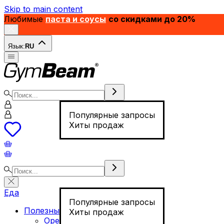
Skip to main content
Любимые
паста и соусы
со скидками до 20%
Язык:
RU
Популярные запросы
Хиты продаж
Еда
Популярные запросы
Полезные продукты
Хиты продаж
Орехи