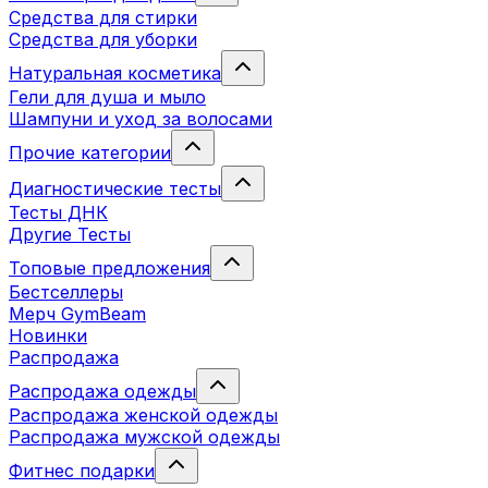
Средства для стирки
Средства для уборки
Натуральная косметика
Гели для душа и мыло
Шампуни и уход за волосами
Прочие категории
Диагностические тесты
Тесты ДНК
Другие Тесты
Топовые предложения
Бестселлеры
Мерч GymBeam
Новинки
Распродажа
Распродажа одежды
Распродажа женской одежды
Распродажа мужской одежды
Фитнес подарки