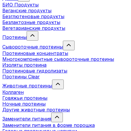
БИО Продукты
Веганские продукты
Безглютеновые продукты
Безлактозные продукты
Вегетарианские продукты
Протеины
Сывороточные протеины
Протеиновые концентраты
Многокомпонентные сывороточные протеины
Изоляты протеина
Протеиновые гидролизаты
Протеины Clear
Животные протеины
Коллаген
Говяжьи протеины
Ночные протеины
Другие животные протеины
Заменители питания
Заменители питания в форме порошка