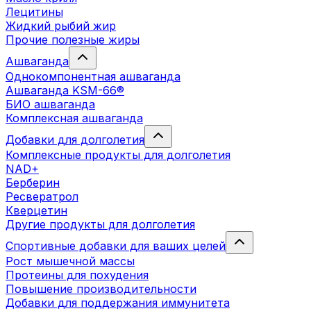
Лецитины
Жидкий рыбий жир
Прочие полезные жиры
Ашваганда
Однокомпонентная ашваганда
Ашваганда KSM-66®
БИО ашваганда
Комплексная ашваганда
Добавки для долголетия
Комплексные продукты для долголетия
NAD+
Берберин
Ресвератрол
Кверцетин
Другие продукты для долголетия
Спортивные добавки для ваших целей
Рост мышечной массы
Протеины для похудения
Повышение производительности
Добавки для поддержания иммунитета