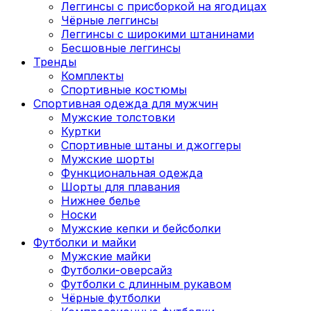
Леггинсы с присборкой на ягодицах
Чёрные леггинсы
Леггинсы с широкими штанинами
Бесшовные леггинсы
Тренды
Комплекты
Спортивные костюмы
Спортивная одежда для мужчин
Мужские толстовки
Куртки
Спортивные штаны и джоггеры
Мужские шорты
Функциональная одежда
Шорты для плавания
Нижнее белье
Носки
Мужские кепки и бейсболки
Футболки и майки
Мужские майки
Футболки-оверсайз
Футболки с длинным рукавом
Чёрные футболки