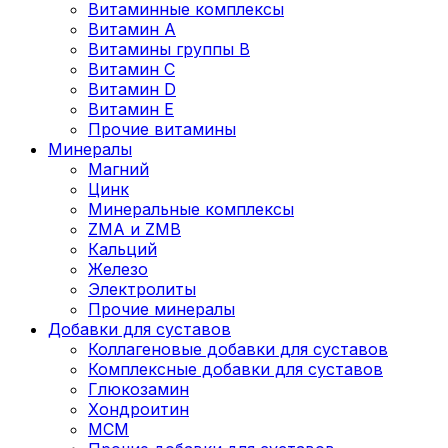
Витаминные комплексы
Витамин А
Витамины группы В
Витамин C
Витамин D
Витамин Е
Прочие витамины
Минералы
Магний
Цинк
Минеральные комплексы
ZMA и ZMB
Кальций
Железо
Электролиты
Прочие минералы
Добавки для суставов
Коллагеновые добавки для суставов
Комплексные добавки для суставов
Глюкозамин
Хондроитин
MCM