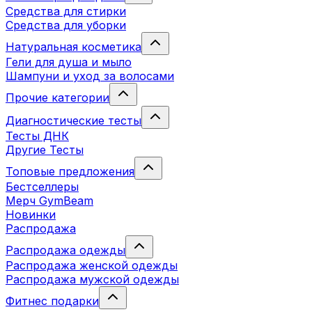
Средства для стирки
Средства для уборки
Натуральная косметика
Гели для душа и мыло
Шампуни и уход за волосами
Прочие категории
Диагностические тесты
Тесты ДНК
Другие Тесты
Топовые предложения
Бестселлеры
Мерч GymBeam
Новинки
Распродажа
Распродажа одежды
Распродажа женской одежды
Распродажа мужской одежды
Фитнес подарки