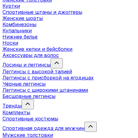
Куртки
Спортивные штаны и джоггеры
Женские шорты
Комбинезоны
Купальники
Нижнее белье
Носки
Женские кепки и бейсболки
Аксессуары для волос
Лосины и леггинсы
Леггинсы с высокой талией
Леггинсы с присборкой на ягодицах
Чёрные леггинсы
Леггинсы с широкими штанинами
Бесшовные леггинсы
Тренды
Комплекты
Спортивные костюмы
Спортивная одежда для мужчин
Мужские толстовки