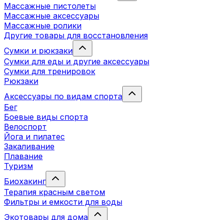
Массажные пистолеты
Массажные аксессуары
Массажные ролики
Другие товары для восстановления
Сумки и рюкзаки
Сумки для еды и другие аксессуары
Сумки для тренировок
Рюкзаки
Аксессуары по видам спорта
Бег
Боевые виды спорта
Велоспорт
Йога и пилатес
Закаливание
Плавание
Туризм
Биохакинг
Терапия красным светом
Фильтры и емкости для воды
Экотовары для дома