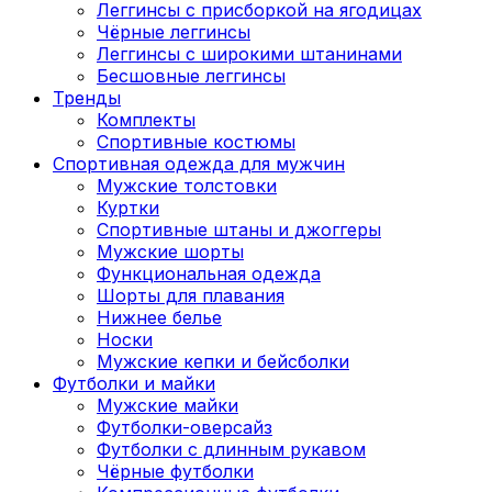
Леггинсы с присборкой на ягодицах
Чёрные леггинсы
Леггинсы с широкими штанинами
Бесшовные леггинсы
Тренды
Комплекты
Спортивные костюмы
Спортивная одежда для мужчин
Мужские толстовки
Куртки
Спортивные штаны и джоггеры
Мужские шорты
Функциональная одежда
Шорты для плавания
Нижнее белье
Носки
Мужские кепки и бейсболки
Футболки и майки
Мужские майки
Футболки-оверсайз
Футболки с длинным рукавом
Чёрные футболки