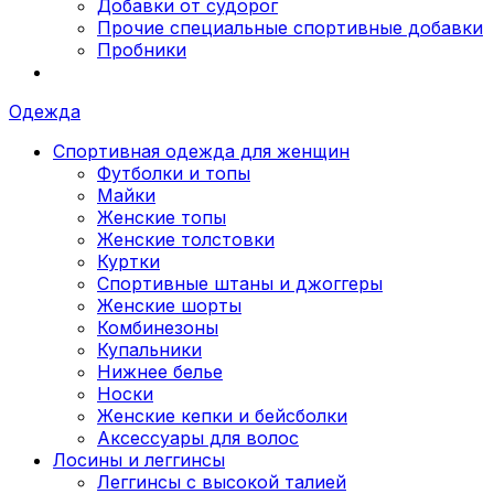
Добавки от судорог
Прочие специальные спортивные добавки
Пробники
Одежда
Спортивная одежда для женщин
Футболки и топы
Майки
Женские топы
Женские толстовки
Куртки
Спортивные штаны и джоггеры
Женские шорты
Комбинезоны
Купальники
Нижнее белье
Носки
Женские кепки и бейсболки
Аксессуары для волос
Лосины и леггинсы
Леггинсы с высокой талией