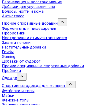
Регенерация и восстановление
Добавки для улучшения сна
Волосы, ногти и кожа
Антистресс
Прочие спортивные добавки
Ферменты для пищеварения
Пробиотики
Ноотропики и стимуляторы мозга
Защита печени
Растительные добавки
Грибы
Gaming
Добавки от судорог
Прочие специальные спортивные добавки
Пробники
Одежда
Спортивная одежда для женщин
Футболки и топы
Майки
Женские топы
Женские толстовки