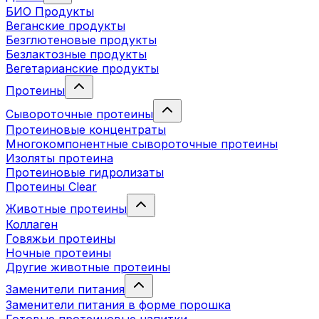
БИО Продукты
Веганские продукты
Безглютеновые продукты
Безлактозные продукты
Вегетарианские продукты
Протеины
Сывороточные протеины
Протеиновые концентраты
Многокомпонентные сывороточные протеины
Изоляты протеина
Протеиновые гидролизаты
Протеины Clear
Животные протеины
Коллаген
Говяжьи протеины
Ночные протеины
Другие животные протеины
Заменители питания
Заменители питания в форме порошка