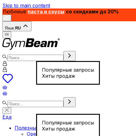
Skip to main content
Любимые
паста и соусы
со скидками до 20%
Язык:
RU
Популярные запросы
Хиты продаж
Еда
Популярные запросы
Полезные продукты
Хиты продаж
Орехи