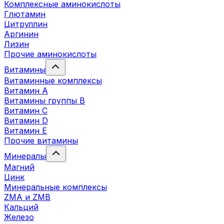
Комплексные аминокислоты
Глютамин
Цитруллин
Аргинин
Лизин
Прочие аминокислоты
Витамины
Витаминные комплексы
Витамин А
Витамины группы В
Витамин C
Витамин D
Витамин Е
Прочие витамины
Минералы
Магний
Цинк
Минеральные комплексы
ZMA и ZMB
Кальций
Железо