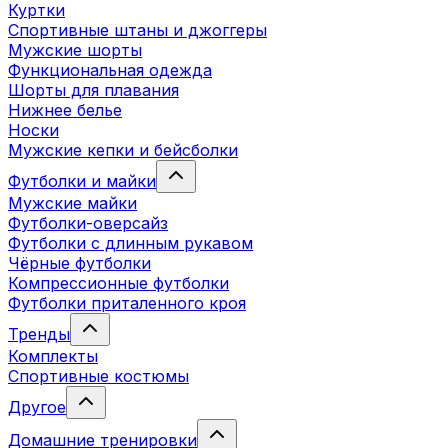
Куртки
Спортивные штаны и джоггеры
Мужские шорты
Функциональная одежда
Шорты для плавания
Нижнее белье
Носки
Мужские кепки и бейсболки
Футболки и майки
Мужские майки
Футболки-оверсайз
Футболки с длинным рукавом
Чёрные футболки
Компрессионные футболки
Футболки приталенного кроя
Тренды
Комплекты
Спортивные костюмы
Другое
Домашние тренировки