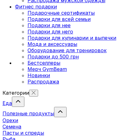
Распродажа мужской одежды
Фитнес подарки
Подарочные сертификаты
Подарки для всей семьи
Подарки для нее
Подарки для него
Подарки для кулинарии и выпечки
Мода и аксессуары
Оборудование для тренировок
Подарки до 500 грн
Бестселлеры
Мерч GymBeam
Новинки
Распродажа
Категории
Еда
Полезные продукты
Орехи
Семена
Пасты и спреды
Рыба