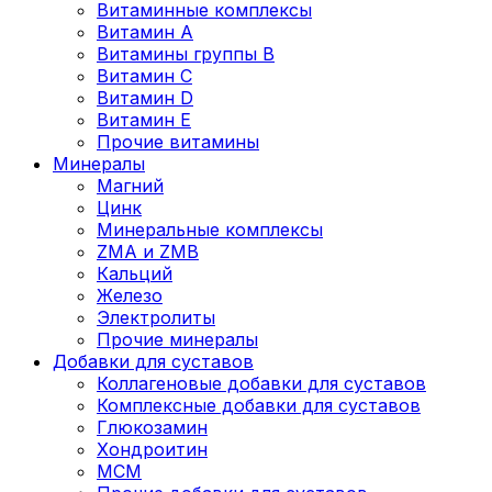
Витаминные комплексы
Витамин А
Витамины группы В
Витамин C
Витамин D
Витамин Е
Прочие витамины
Минералы
Магний
Цинк
Минеральные комплексы
ZMA и ZMB
Кальций
Железо
Электролиты
Прочие минералы
Добавки для суставов
Коллагеновые добавки для суставов
Комплексные добавки для суставов
Глюкозамин
Хондроитин
MCM