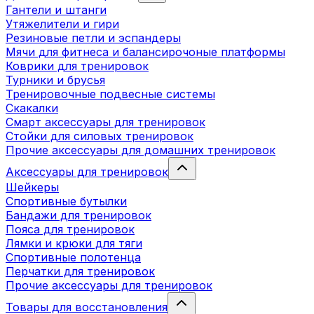
Гантели и штанги
Утяжелители и гири
Резиновые петли и эспандеры
Мячи для фитнеса и балансирочоные платформы
Коврики для тренировок
Турники и брусья
Тренировочные подвесные системы
Скакалки
Смарт аксессуары для тренировок
Стойки для силовых тренировок
Прочие аксессуары для домашних тренировок
Аксессуары для тренировок
Шейкеры
Спортивные бутылки
Бандажи для тренировок
Пояса для тренировок
Лямки и крюки для тяги
Спортивные полотенца
Перчатки для тренировок
Прочие аксессуары для тренировок
Товары для восстановления