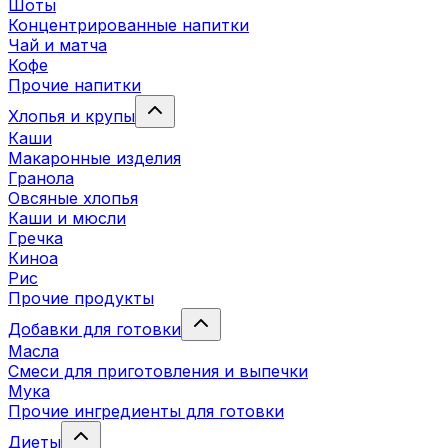
Шоты
Концентрированные напитки
Чай и матча
Кофе
Прочие напитки
Хлопья и крупы
Каши
Макаронные изделия
Гранола
Овсяные хлопья
Каши и мюсли
Гречка
Киноа
Рис
Прочие продукты
Добавки для готовки
Масла
Смеси для приготовления и выпечки
Мука
Прочие ингредиенты для готовки
Диеты