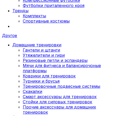
Компрессионные футболки
Футболки приталенного кроя
Тренды
Комплекты
Спортивные костюмы
Другое
Домашние тренировки
Гантели и штанги
Утяжелители и гири
Резиновые петли и эспандеры
Мячи для фитнеса и балансирочоные
платформы
Коврики для тренировок
Турники и брусья
Тренировочные подвесные системы
Скакалки
Смарт аксессуары для тренировок
Стойки для силовых тренировок
Прочие аксессуары для домашних
тренировок