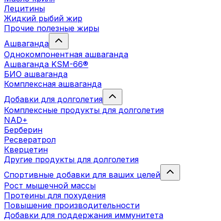
Лецитины
Жидкий рыбий жир
Прочие полезные жиры
Ашваганда
Однокомпонентная ашваганда
Ашваганда KSM-66®
БИО ашваганда
Комплексная ашваганда
Добавки для долголетия
Комплексные продукты для долголетия
NAD+
Берберин
Ресвератрол
Кверцетин
Другие продукты для долголетия
Спортивные добавки для ваших целей
Рост мышечной массы
Протеины для похудения
Повышение производительности
Добавки для поддержания иммунитета