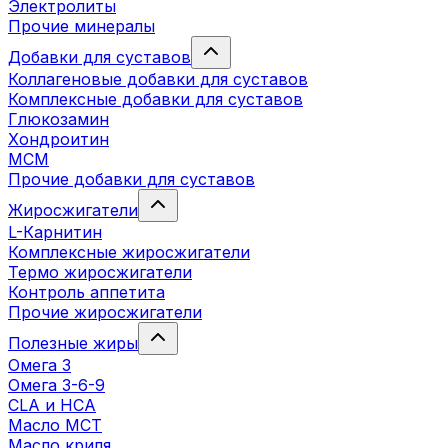
Электролиты
Прочие минералы
Добавки для суставов
Коллагеновые добавки для суставов
Комплексные добавки для суставов
Глюкозамин
Хондроитин
MCM
Прочие добавки для суставов
Жиросжигатели
L-Карнитин
Комплексные жиросжигатели
Термо жиросжигатели
Контроль аппетита
Прочие жиросжигатели
Полезные жиры
Омега 3
Омега 3-6-9
CLA и HCA
Масло МСТ
Масло криля