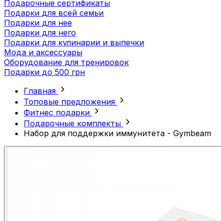
Подарочные сертификаты
Подарки для всей семьи
Подарки для нее
Подарки для него
Подарки для кулинарии и выпечки
Мода и аксессуары
Оборудование для тренировок
Подарки до 500 грн
Главная
Топовые предложения
Фитнес подарки
Подарочные комплекты
Набор для поддержки иммунитета - Gymbeam