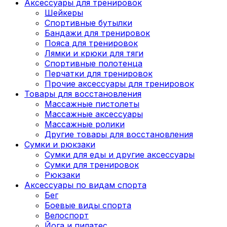
Аксессуары для тренировок
Шейкеры
Спортивные бутылки
Бандажи для тренировок
Пояса для тренировок
Лямки и крюки для тяги
Спортивные полотенца
Перчатки для тренировок
Прочие аксессуары для тренировок
Товары для восстановления
Массажные пистолеты
Массажные аксессуары
Массажные ролики
Другие товары для восстановления
Сумки и рюкзаки
Сумки для еды и другие аксессуары
Сумки для тренировок
Рюкзаки
Аксессуары по видам спорта
Бег
Боевые виды спорта
Велоспорт
Йога и пилатес