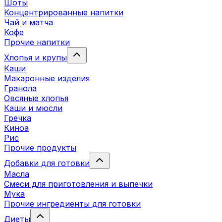
Шоты
Концентрированные напитки
Чай и матча
Кофе
Прочие напитки
Хлопья и крупы
Каши
Макаронные изделия
Гранола
Овсяные хлопья
Каши и мюсли
Гречка
Киноа
Рис
Прочие продукты
Добавки для готовки
Масла
Смеси для приготовления и выпечки
Мука
Прочие ингредиенты для готовки
Диеты