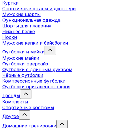
Куртки
Спортивные штаны и джоггеры
Мужские шорты
Функциональная одежда
Шорты для плавания
Нижнее белье
Носки
Мужские кепки и бейсболки
Футболки и майки
Мужские майки
Футболки-оверсайз
Футболки с длинным рукавом
Чёрные футболки
Компрессионные футболки
Футболки приталенного кроя
Тренды
Комплекты
Спортивные костюмы
Другое
Домашние тренировки