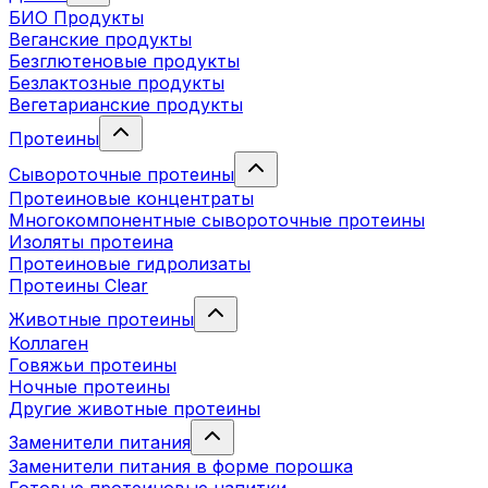
БИО Продукты
Веганские продукты
Безглютеновые продукты
Безлактозные продукты
Вегетарианские продукты
Протеины
Сывороточные протеины
Протеиновые концентраты
Многокомпонентные сывороточные протеины
Изоляты протеина
Протеиновые гидролизаты
Протеины Clear
Животные протеины
Коллаген
Говяжьи протеины
Ночные протеины
Другие животные протеины
Заменители питания
Заменители питания в форме порошка