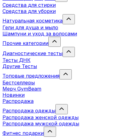
Средства для стирки
Средства для уборки
Натуральная косметика
Гели для душа и мыло
Шампуни и уход за волосами
Прочие категории
Диагностические тесты
Тесты ДНК
Другие Тесты
Топовые предложения
Бестселлеры
Мерч GymBeam
Новинки
Распродажа
Распродажа одежды
Распродажа женской одежды
Распродажа мужской одежды
Фитнес подарки