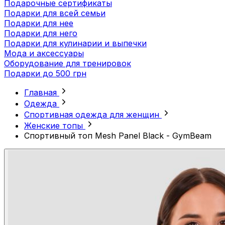
Подарочные сертификаты
Подарки для всей семьи
Подарки для нее
Подарки для него
Подарки для кулинарии и выпечки
Мода и аксессуары
Оборудование для тренировок
Подарки до 500 грн
Главная
Одежда
Спортивная одежда для женщин
Женские топы
Спортивный топ Mesh Panel Black - GymBeam