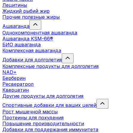
Лецитины
Жидкий рыбий жир
Прочие полезные жиры
Ашваганда
Однокомпонентная ашваганда
Ашваганда KSM-66®
БИО ашваганда
Комплексная ашваганда
Добавки для долголетия
Комплексные продукты для долголетия
NAD+
Берберин
Ресвератрол
Кверцетин
Другие продукты для долголетия
Спортивные добавки для ваших целей
Рост мышечной массы
Протеины для похудения
Повышение производительности
Добавки для поддержания иммунитета