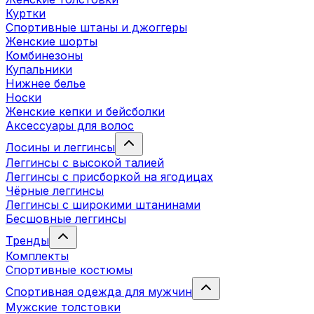
Куртки
Спортивные штаны и джоггеры
Женские шорты
Комбинезоны
Купальники
Нижнее белье
Носки
Женские кепки и бейсболки
Аксессуары для волос
Лосины и леггинсы
Леггинсы с высокой талией
Леггинсы с присборкой на ягодицах
Чёрные леггинсы
Леггинсы с широкими штанинами
Бесшовные леггинсы
Тренды
Комплекты
Спортивные костюмы
Спортивная одежда для мужчин
Мужские толстовки