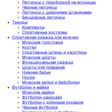
Леггинсы с присборкой на ягодицах
Чёрные леггинсы
Леггинсы с широкими штанинами
Бесшовные леггинсы
Тренды
Комплекты
Спортивные костюмы
Спортивная одежда для мужчин
Мужские толстовки
Куртки
Спортивные штаны и джоггеры
Мужские шорты
Функциональная одежда
Шорты для плавания
Нижнее белье
Носки
Мужские кепки и бейсболки
Футболки и майки
Мужские майки
Футболки-оверсайз
Футболки с длинным рукавом
Чёрные футболки