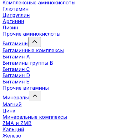
Комплексные аминокислоты
Глютамин
Цитруллин
Аргинин
Лизин
Прочие аминокислоты
Витамины
Витаминные комплексы
Витамин А
Витамины группы В
Витамин C
Витамин D
Витамин Е
Прочие витамины
Минералы
Магний
Цинк
Минеральные комплексы
ZMA и ZMB
Кальций
Железо