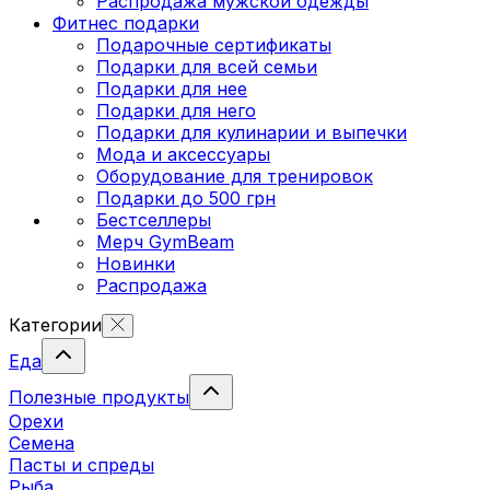
Распродажа мужской одежды
Фитнес подарки
Подарочные сертификаты
Подарки для всей семьи
Подарки для нее
Подарки для него
Подарки для кулинарии и выпечки
Мода и аксессуары
Оборудование для тренировок
Подарки до 500 грн
Бестселлеры
Мерч GymBeam
Новинки
Распродажа
Категории
Еда
Полезные продукты
Орехи
Семена
Пасты и спреды
Рыба