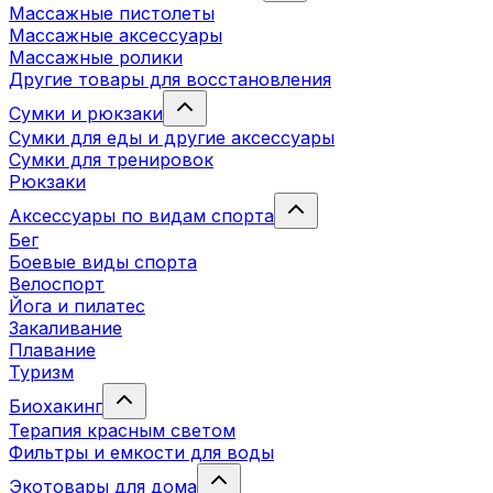
Массажные пистолеты
Массажные аксессуары
Массажные ролики
Другие товары для восстановления
Сумки и рюкзаки
Сумки для еды и другие аксессуары
Сумки для тренировок
Рюкзаки
Аксессуары по видам спорта
Бег
Боевые виды спорта
Велоспорт
Йога и пилатес
Закаливание
Плавание
Туризм
Биохакинг
Терапия красным светом
Фильтры и емкости для воды
Экотовары для дома