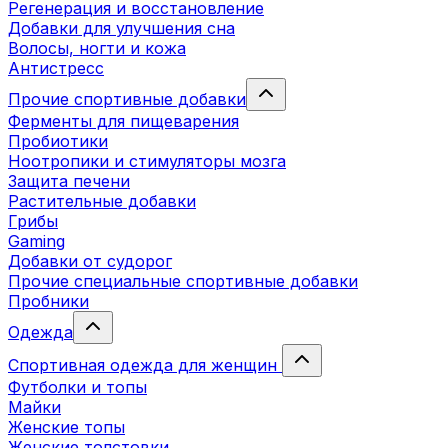
Регенерация и восстановление
Добавки для улучшения сна
Волосы, ногти и кожа
Антистресс
Прочие спортивные добавки
Ферменты для пищеварения
Пробиотики
Ноотропики и стимуляторы мозга
Защита печени
Растительные добавки
Грибы
Gaming
Добавки от судорог
Прочие специальные спортивные добавки
Пробники
Одежда
Спортивная одежда для женщин
Футболки и топы
Майки
Женские топы
Женские толстовки