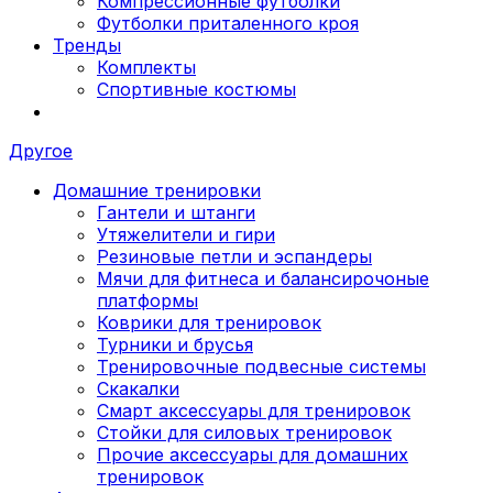
Компрессионные футболки
Футболки приталенного кроя
Тренды
Комплекты
Спортивные костюмы
Другое
Домашние тренировки
Гантели и штанги
Утяжелители и гири
Резиновые петли и эспандеры
Мячи для фитнеса и балансирочоные
платформы
Коврики для тренировок
Турники и брусья
Тренировочные подвесные системы
Скакалки
Смарт аксессуары для тренировок
Стойки для силовых тренировок
Прочие аксессуары для домашних
тренировок