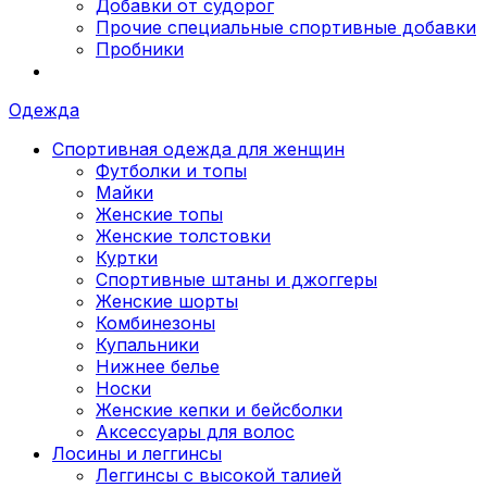
Добавки от судорог
Прочие специальные спортивные добавки
Пробники
Одежда
Спортивная одежда для женщин
Футболки и топы
Майки
Женские топы
Женские толстовки
Куртки
Спортивные штаны и джоггеры
Женские шорты
Комбинезоны
Купальники
Нижнее белье
Носки
Женские кепки и бейсболки
Аксессуары для волос
Лосины и леггинсы
Леггинсы с высокой талией