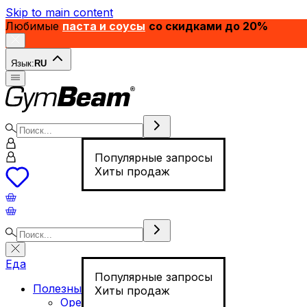
Skip to main content
Любимые
паста и соусы
со скидками до 20%
Язык:
RU
Популярные запросы
Хиты продаж
Еда
Популярные запросы
Полезные продукты
Хиты продаж
Орехи