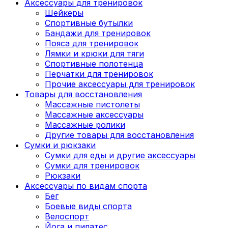
Аксессуары для тренировок
Шейкеры
Спортивные бутылки
Бандажи для тренировок
Пояса для тренировок
Лямки и крюки для тяги
Спортивные полотенца
Перчатки для тренировок
Прочие аксессуары для тренировок
Товары для восстановления
Массажные пистолеты
Массажные аксессуары
Массажные ролики
Другие товары для восстановления
Сумки и рюкзаки
Сумки для еды и другие аксессуары
Сумки для тренировок
Рюкзаки
Аксессуары по видам спорта
Бег
Боевые виды спорта
Велоспорт
Йога и пилатес