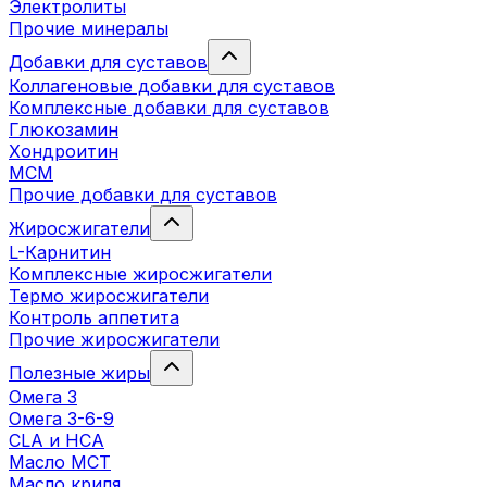
Электролиты
Прочие минералы
Добавки для суставов
Коллагеновые добавки для суставов
Комплексные добавки для суставов
Глюкозамин
Хондроитин
MCM
Прочие добавки для суставов
Жиросжигатели
L-Карнитин
Комплексные жиросжигатели
Термо жиросжигатели
Контроль аппетита
Прочие жиросжигатели
Полезные жиры
Омега 3
Омега 3-6-9
CLA и HCA
Масло МСТ
Масло криля