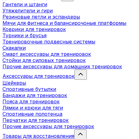
Гантели и штанги
Утяжелители и гири
Резиновые петли и эспандеры
Мячи для фитнеса и балансирочоные платформы
Коврики для тренировок
Турники и брусья
Тренировочные подвесные системы
Скакалки
Смарт аксессуары для тренировок
Стойки для силовых тренировок
Прочие аксессуары для домашних тренировок
Аксессуары для тренировок
Шейкеры
Спортивные бутылки
Бандажи для тренировок
Пояса для тренировок
Лямки и крюки для тяги
Спортивные полотенца
Перчатки для тренировок
Прочие аксессуары для тренировок
Товары для восстановления