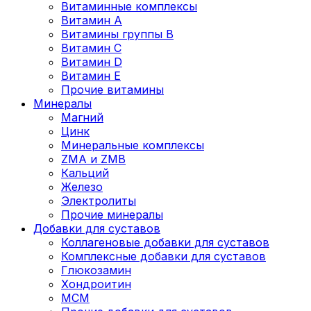
Витаминные комплексы
Витамин А
Витамины группы В
Витамин C
Витамин D
Витамин Е
Прочие витамины
Минералы
Магний
Цинк
Минеральные комплексы
ZMA и ZMB
Кальций
Железо
Электролиты
Прочие минералы
Добавки для суставов
Коллагеновые добавки для суставов
Комплексные добавки для суставов
Глюкозамин
Хондроитин
MCM