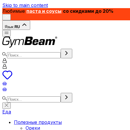
Skip to main content
Любимые
паста и соусы
со скидками до 20%
Язык:
RU
Еда
Полезные продукты
Орехи