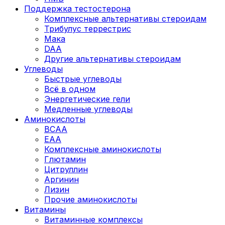
Поддержка тестостерона
Комплексные альтернативы стероидам
Трибулус террестрис
Мака
DAA
Другие альтернативы стероидам
Углеводы
Быстрые углеводы
Всё в одном
Энергетические гели
Медленные углеводы
Аминокислоты
BCAA
EAA
Комплексные аминокислоты
Глютамин
Цитруллин
Аргинин
Лизин
Прочие аминокислоты
Витамины
Витаминные комплексы