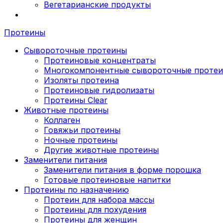
Вегетарианские продукты
Протеины
Сывороточные протеины
Протеиновые концентраты
Многокомпонентные сывороточные проте
Изоляты протеина
Протеиновые гидролизаты
Протеины Clear
Животные протеины
Коллаген
Говяжьи протеины
Ночные протеины
Другие животные протеины
Заменители питания
Заменители питания в форме порошка
Готовые протеиновые напитки
Протеины по назначению
Протеин для набора массы
Протеины для похудения
Протеины для женщин