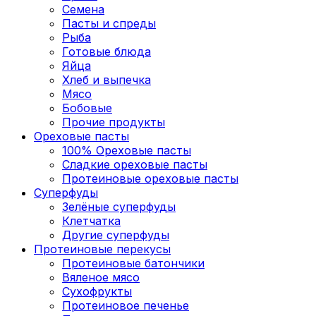
Семена
Пасты и спреды
Рыба
Готовые блюда
Яйца
Хлеб и выпечка
Мясо
Бобовые
Прочие продукты
Ореховые пасты
100% Ореховые пасты
Сладкие ореховые пасты
Протеиновые ореховые пасты
Суперфуды
Зелёные суперфуды
Клетчатка
Другие суперфуды
Протеиновые перекусы
Протеиновые батончики
Вяленое мясо
Сухофрукты
Протеиновое печенье