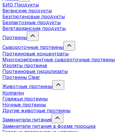
БИО Продукты
Веганские продукты
Безглютеновые продукты
Безлактозные продукты
Вегетарианские продукты
Протеины
Сывороточные протеины
Протеиновые концентраты
Многокомпонентные сывороточные протеины
Изоляты протеина
Протеиновые гидролизаты
Протеины Clear
Животные протеины
Коллаген
Говяжьи протеины
Ночные протеины
Другие животные протеины
Заменители питания
Заменители питания в форме порошка