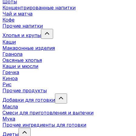
Шоты
Концентрированные напитки
Чай и матча
Кофе
Прочие напитки
Хлопья и крупы
Каши
Макаронные изделия
Гранола
Овсяные хлопья
Каши и мюсли
Гречка
Киноа
Рис
Прочие продукты
Добавки для готовки
Масла
Смеси для приготовления и выпечки
Мука
Прочие ингредиенты для готовки
Диеты