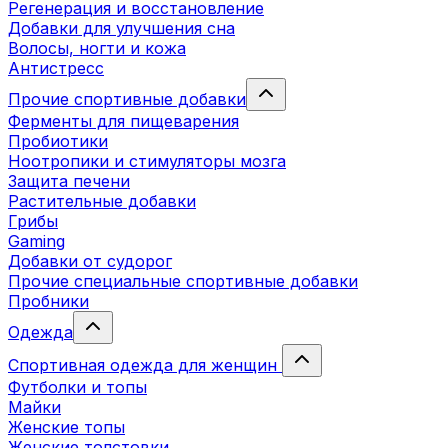
Регенерация и восстановление
Добавки для улучшения сна
Волосы, ногти и кожа
Антистресс
Прочие спортивные добавки
Ферменты для пищеварения
Пробиотики
Ноотропики и стимуляторы мозга
Защита печени
Растительные добавки
Грибы
Gaming
Добавки от судорог
Прочие специальные спортивные добавки
Пробники
Одежда
Спортивная одежда для женщин
Футболки и топы
Майки
Женские топы
Женские толстовки