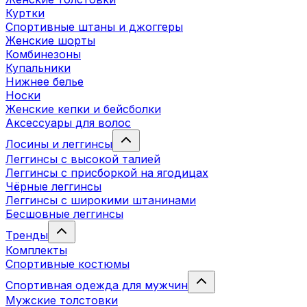
Куртки
Спортивные штаны и джоггеры
Женские шорты
Комбинезоны
Купальники
Нижнее белье
Носки
Женские кепки и бейсболки
Аксессуары для волос
Лосины и леггинсы
Леггинсы с высокой талией
Леггинсы с присборкой на ягодицах
Чёрные леггинсы
Леггинсы с широкими штанинами
Бесшовные леггинсы
Тренды
Комплекты
Спортивные костюмы
Спортивная одежда для мужчин
Мужские толстовки