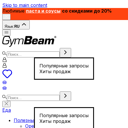
Skip to main content
Любимые
паста и соусы
со скидками до 20%
Язык:
RU
Популярные запросы
Хиты продаж
Еда
Популярные запросы
Полезные продукты
Хиты продаж
Орехи