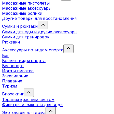
Массажные пистолеты
Массажные аксессуары
Массажные ролики
Другие товары для восстановления
Сумки и рюкзаки
Сумки для еды и другие аксессуары
Сумки для тренировок
Рюкзаки
Аксессуары по видам спорта
Бег
Боевые виды спорта
Велоспорт
Йога и пилатес
Закаливание
Плавание
Туризм
Биохакинг
Терапия красным светом
Фильтры и емкости для воды
Экотовары для дома