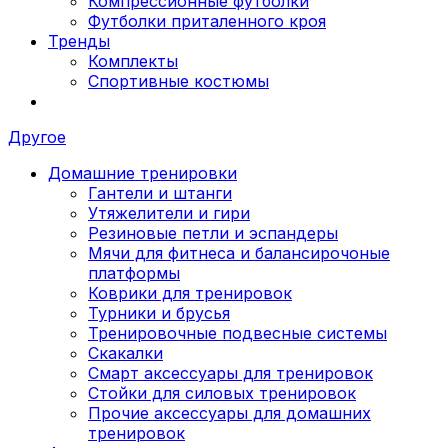
Компрессионные футболки
Футболки приталенного кроя
Тренды
Комплекты
Спортивные костюмы
Другое
Домашние тренировки
Гантели и штанги
Утяжелители и гири
Резиновые петли и эспандеры
Мячи для фитнеса и балансирочоные
платформы
Коврики для тренировок
Турники и брусья
Тренировочные подвесные системы
Скакалки
Смарт аксессуары для тренировок
Стойки для силовых тренировок
Прочие аксессуары для домашних
тренировок