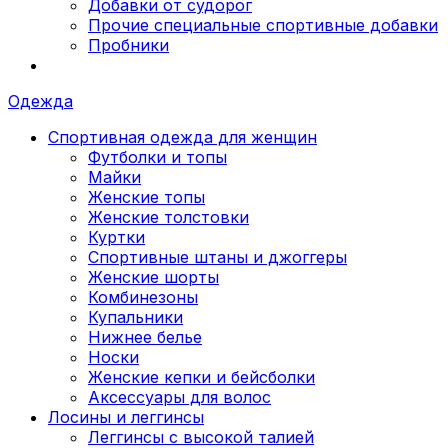
Добавки от судорог
Прочие специальные спортивные добавки
Пробники
Одежда
Спортивная одежда для женщин
Футболки и топы
Майки
Женские топы
Женские толстовки
Куртки
Спортивные штаны и джоггеры
Женские шорты
Комбинезоны
Купальники
Нижнее белье
Носки
Женские кепки и бейсболки
Аксессуары для волос
Лосины и леггинсы
Леггинсы с высокой талией