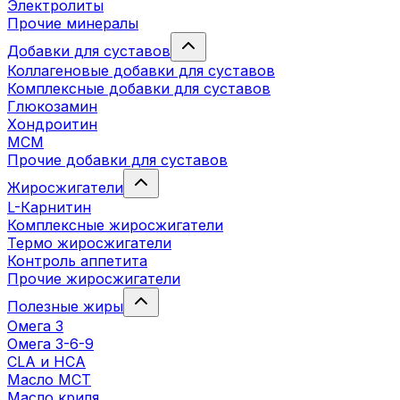
Электролиты
Прочие минералы
Добавки для суставов
Коллагеновые добавки для суставов
Комплексные добавки для суставов
Глюкозамин
Хондроитин
MCM
Прочие добавки для суставов
Жиросжигатели
L-Карнитин
Комплексные жиросжигатели
Термо жиросжигатели
Контроль аппетита
Прочие жиросжигатели
Полезные жиры
Омега 3
Омега 3-6-9
CLA и HCA
Масло МСТ
Масло криля