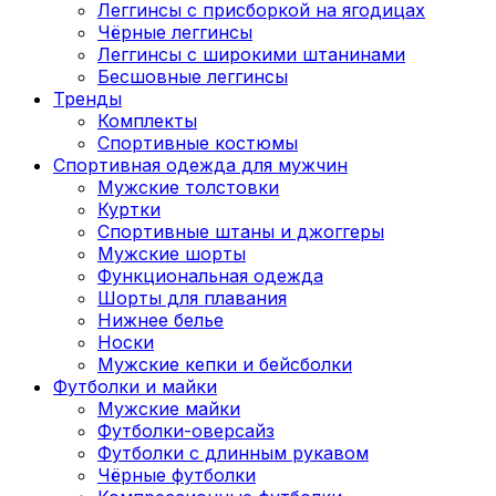
Леггинсы с присборкой на ягодицах
Чёрные леггинсы
Леггинсы с широкими штанинами
Бесшовные леггинсы
Тренды
Комплекты
Спортивные костюмы
Спортивная одежда для мужчин
Мужские толстовки
Куртки
Спортивные штаны и джоггеры
Мужские шорты
Функциональная одежда
Шорты для плавания
Нижнее белье
Носки
Мужские кепки и бейсболки
Футболки и майки
Мужские майки
Футболки-оверсайз
Футболки с длинным рукавом
Чёрные футболки