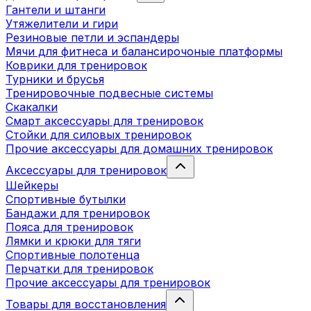
Гантели и штанги
Утяжелители и гири
Резиновые петли и эспандеры
Мячи для фитнеса и балансирочоные платформы
Коврики для тренировок
Турники и брусья
Тренировочные подвесные системы
Скакалки
Смарт аксессуары для тренировок
Стойки для силовых тренировок
Прочие аксессуары для домашних тренировок
Аксессуары для тренировок
Шейкеры
Спортивные бутылки
Бандажи для тренировок
Пояса для тренировок
Лямки и крюки для тяги
Спортивные полотенца
Перчатки для тренировок
Прочие аксессуары для тренировок
Товары для восстановления