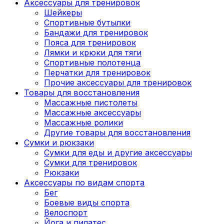
Аксессуары для тренировок
Шейкеры
Спортивные бутылки
Бандажи для тренировок
Пояса для тренировок
Лямки и крюки для тяги
Спортивные полотенца
Перчатки для тренировок
Прочие аксессуары для тренировок
Товары для восстановления
Массажные пистолеты
Массажные аксессуары
Массажные ролики
Другие товары для восстановления
Сумки и рюкзаки
Сумки для еды и другие аксессуары
Сумки для тренировок
Рюкзаки
Аксессуары по видам спорта
Бег
Боевые виды спорта
Велоспорт
Йога и пилатес