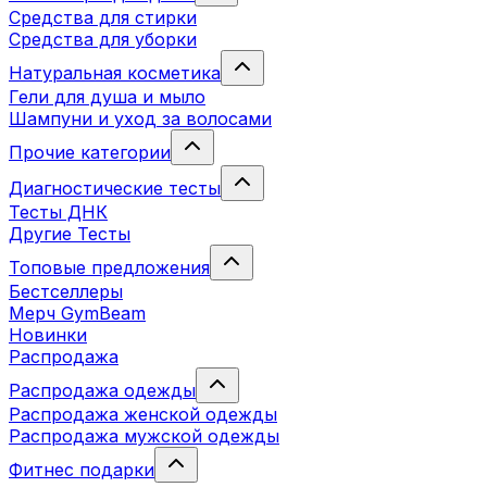
Средства для стирки
Средства для уборки
Натуральная косметика
Гели для душа и мыло
Шампуни и уход за волосами
Прочие категории
Диагностические тесты
Тесты ДНК
Другие Тесты
Топовые предложения
Бестселлеры
Мерч GymBeam
Новинки
Распродажа
Распродажа одежды
Распродажа женской одежды
Распродажа мужской одежды
Фитнес подарки