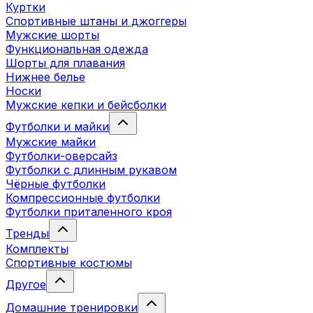
Куртки
Спортивные штаны и джоггеры
Мужские шорты
Функциональная одежда
Шорты для плавания
Нижнее белье
Носки
Мужские кепки и бейсболки
Футболки и майки
Мужские майки
Футболки-оверсайз
Футболки с длинным рукавом
Чёрные футболки
Компрессионные футболки
Футболки приталенного кроя
Тренды
Комплекты
Спортивные костюмы
Другое
Домашние тренировки