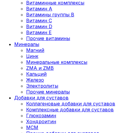
Витаминные комплексы
Витамин А
Витамины группы В
Витамин C
Витамин D
Витамин Е
Прочие витамины
Минералы
Магний
Цинк
Минеральные комплексы
ZMA и ZMB
Кальций
Железо
Электролиты
Прочие минералы
Добавки для суставов
Коллагеновые добавки для суставов
Комплексные добавки для суставов
Глюкозамин
Хондроитин
MCM