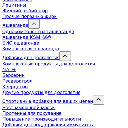
Лецитины
Жидкий рыбий жир
Прочие полезные жиры
Ашваганда
Однокомпонентная ашваганда
Ашваганда KSM-66®
БИО ашваганда
Комплексная ашваганда
Добавки для долголетия
Комплексные продукты для долголетия
NAD+
Берберин
Ресвератрол
Кверцетин
Другие продукты для долголетия
Спортивные добавки для ваших целей
Рост мышечной массы
Протеины для похудения
Повышение производительности
Добавки для поддержания иммунитета