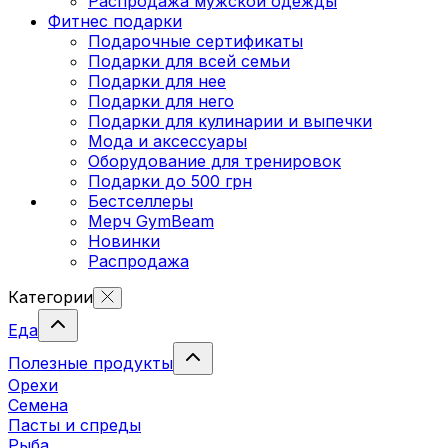
Распродажа мужской одежды
Фитнес подарки
Подарочные сертификаты
Подарки для всей семьи
Подарки для нее
Подарки для него
Подарки для кулинарии и выпечки
Мода и аксессуары
Оборудование для тренировок
Подарки до 500 грн
Бестселлеры
Мерч GymBeam
Новинки
Распродажа
Категории
Еда
Полезные продукты
Орехи
Семена
Пасты и спреды
Рыба