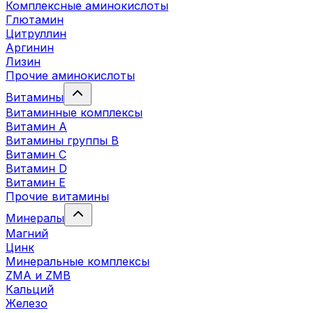
Комплексные аминокислоты
Глютамин
Цитруллин
Аргинин
Лизин
Прочие аминокислоты
Витамины
Витаминные комплексы
Витамин А
Витамины группы В
Витамин C
Витамин D
Витамин Е
Прочие витамины
Минералы
Магний
Цинк
Минеральные комплексы
ZMA и ZMB
Кальций
Железо