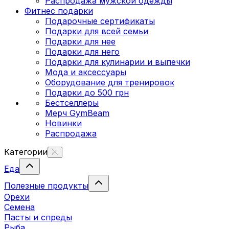
Распродажа мужской одежды
Фитнес подарки
Подарочные сертификаты
Подарки для всей семьи
Подарки для нее
Подарки для него
Подарки для кулинарии и выпечки
Мода и аксессуары
Оборудование для тренировок
Подарки до 500 грн
Бестселлеры
Мерч GymBeam
Новинки
Распродажа
Категории
Еда
Полезные продукты
Орехи
Семена
Пасты и спреды
Рыба