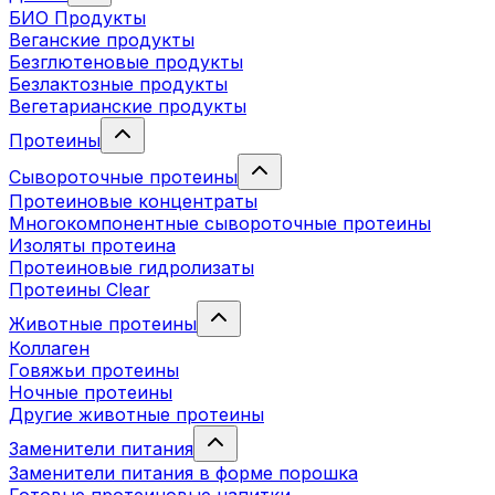
БИО Продукты
Веганские продукты
Безглютеновые продукты
Безлактозные продукты
Вегетарианские продукты
Протеины
Сывороточные протеины
Протеиновые концентраты
Многокомпонентные сывороточные протеины
Изоляты протеина
Протеиновые гидролизаты
Протеины Clear
Животные протеины
Коллаген
Говяжьи протеины
Ночные протеины
Другие животные протеины
Заменители питания
Заменители питания в форме порошка