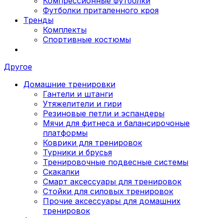
Компрессионные футболки
Футболки приталенного кроя
Тренды
Комплекты
Спортивные костюмы
Другое
Домашние тренировки
Гантели и штанги
Утяжелители и гири
Резиновые петли и эспандеры
Мячи для фитнеса и балансирочоные
платформы
Коврики для тренировок
Турники и брусья
Тренировочные подвесные системы
Скакалки
Смарт аксессуары для тренировок
Стойки для силовых тренировок
Прочие аксессуары для домашних
тренировок