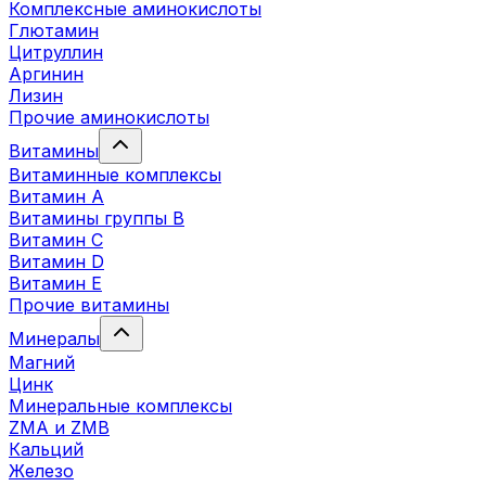
Комплексные аминокислоты
Глютамин
Цитруллин
Аргинин
Лизин
Прочие аминокислоты
Витамины
Витаминные комплексы
Витамин А
Витамины группы В
Витамин C
Витамин D
Витамин Е
Прочие витамины
Минералы
Магний
Цинк
Минеральные комплексы
ZMA и ZMB
Кальций
Железо