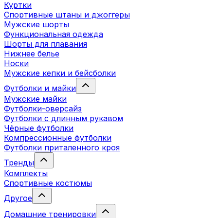
Куртки
Спортивные штаны и джоггеры
Мужские шорты
Функциональная одежда
Шорты для плавания
Нижнее белье
Носки
Мужские кепки и бейсболки
Футболки и майки
Мужские майки
Футболки-оверсайз
Футболки с длинным рукавом
Чёрные футболки
Компрессионные футболки
Футболки приталенного кроя
Тренды
Комплекты
Спортивные костюмы
Другое
Домашние тренировки