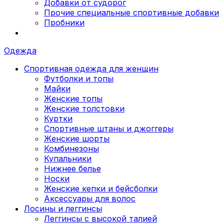
Добавки от судорог
Прочие специальные спортивные добавки
Пробники
Одежда
Спортивная одежда для женщин
Футболки и топы
Майки
Женские топы
Женские толстовки
Куртки
Спортивные штаны и джоггеры
Женские шорты
Комбинезоны
Купальники
Нижнее белье
Носки
Женские кепки и бейсболки
Аксессуары для волос
Лосины и леггинсы
Леггинсы с высокой талией