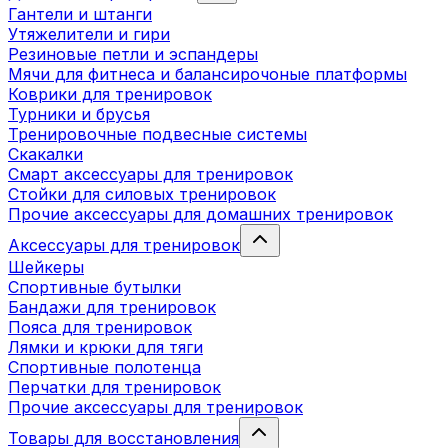
Гантели и штанги
Утяжелители и гири
Резиновые петли и эспандеры
Мячи для фитнеса и балансирочоные платформы
Коврики для тренировок
Турники и брусья
Тренировочные подвесные системы
Скакалки
Смарт аксессуары для тренировок
Стойки для силовых тренировок
Прочие аксессуары для домашних тренировок
Аксессуары для тренировок
Шейкеры
Спортивные бутылки
Бандажи для тренировок
Пояса для тренировок
Лямки и крюки для тяги
Спортивные полотенца
Перчатки для тренировок
Прочие аксессуары для тренировок
Товары для восстановления