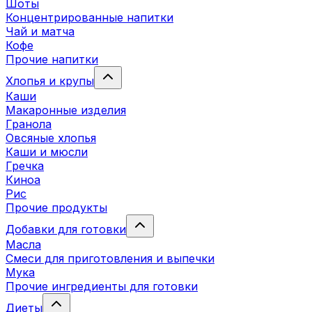
Шоты
Концентрированные напитки
Чай и матча
Кофе
Прочие напитки
Хлопья и крупы
Каши
Макаронные изделия
Гранола
Овсяные хлопья
Каши и мюсли
Гречка
Киноа
Рис
Прочие продукты
Добавки для готовки
Масла
Смеси для приготовления и выпечки
Мука
Прочие ингредиенты для готовки
Диеты