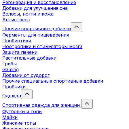
Регенерация и восстановление
Добавки для улучшения сна
Волосы, ногти и кожа
Антистресс
Прочие спортивные добавки
Ферменты для пищеварения
Пробиотики
Ноотропики и стимуляторы мозга
Защита печени
Растительные добавки
Грибы
Gaming
Добавки от судорог
Прочие специальные спортивные добавки
Пробники
Одежда
Спортивная одежда для женщин
Футболки и топы
Майки
Женские топы
Женские толстовки