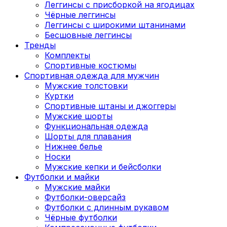
Леггинсы с присборкой на ягодицах
Чёрные леггинсы
Леггинсы с широкими штанинами
Бесшовные леггинсы
Тренды
Комплекты
Спортивные костюмы
Спортивная одежда для мужчин
Мужские толстовки
Куртки
Спортивные штаны и джоггеры
Мужские шорты
Функциональная одежда
Шорты для плавания
Нижнее белье
Носки
Мужские кепки и бейсболки
Футболки и майки
Мужские майки
Футболки-оверсайз
Футболки с длинным рукавом
Чёрные футболки