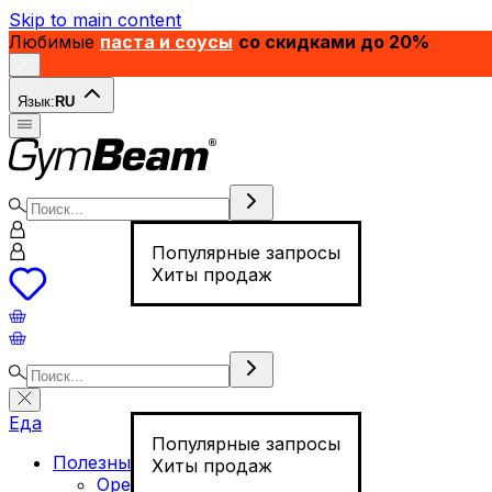
Skip to main content
Любимые
паста и соусы
со скидками до 20%
Язык:
RU
Популярные запросы
Хиты продаж
Еда
Популярные запросы
Полезные продукты
Хиты продаж
Орехи