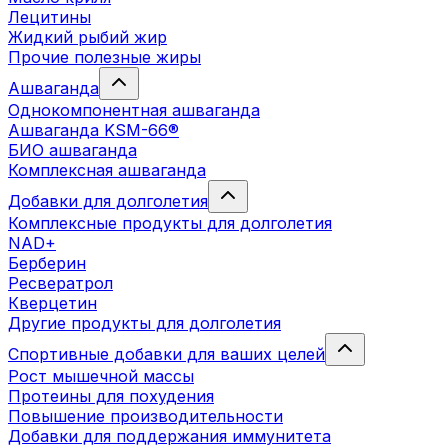
Лецитины
Жидкий рыбий жир
Прочие полезные жиры
Ашваганда
Однокомпонентная ашваганда
Ашваганда KSM-66®
БИО ашваганда
Комплексная ашваганда
Добавки для долголетия
Комплексные продукты для долголетия
NAD+
Берберин
Ресвератрол
Кверцетин
Другие продукты для долголетия
Спортивные добавки для ваших целей
Рост мышечной массы
Протеины для похудения
Повышение производительности
Добавки для поддержания иммунитета