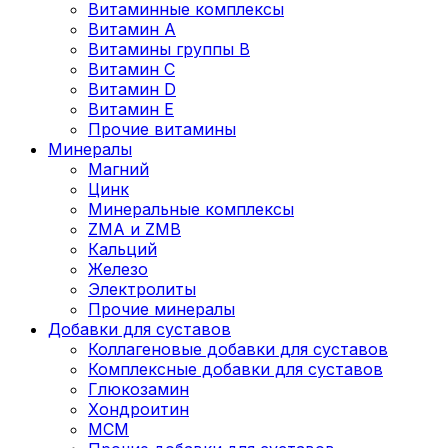
Витаминные комплексы
Витамин А
Витамины группы В
Витамин C
Витамин D
Витамин Е
Прочие витамины
Минералы
Магний
Цинк
Минеральные комплексы
ZMA и ZMB
Кальций
Железо
Электролиты
Прочие минералы
Добавки для суставов
Коллагеновые добавки для суставов
Комплексные добавки для суставов
Глюкозамин
Хондроитин
MCM