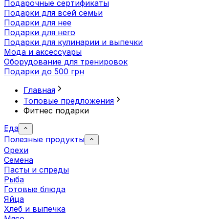
Подарочные сертификаты
Подарки для всей семьи
Подарки для нее
Подарки для него
Подарки для кулинарии и выпечки
Мода и аксессуары
Оборудование для тренировок
Подарки до 500 грн
Главная
Топовые предложения
Фитнес подарки
Еда
Полезные продукты
Орехи
Семена
Пасты и спреды
Рыба
Готовые блюда
Яйца
Хлеб и выпечка
Мясо