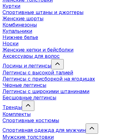
Куртки
Спортивные штаны и джоггеры
Женские шорты
Комбинезоны
Купальники
Нижнее белье
Носки
Женские кепки и бейсболки
Аксессуары для волос
Лосины и леггинсы
Леггинсы с высокой талией
Леггинсы с присборкой на ягодицах
Чёрные леггинсы
Леггинсы с широкими штанинами
Бесшовные леггинсы
Тренды
Комплекты
Спортивные костюмы
Спортивная одежда для мужчин
Мужские толстовки