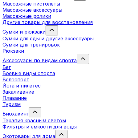
Массажные пистолеты
Массажные аксессуары
Массажные ролики
Другие товары для восстановления
Сумки и рюкзаки
Сумки для еды и другие аксессуары
Сумки для тренировок
Рюкзаки
Аксессуары по видам спорта
Бег
Боевые виды спорта
Велоспорт
Йога и пилатес
Закаливание
Плавание
Туризм
Биохакинг
Терапия красным светом
Фильтры и емкости для воды
Экотовары для дома