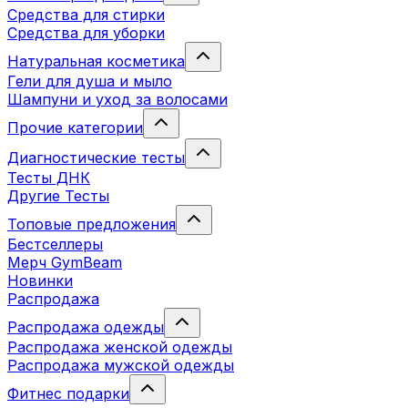
Средства для стирки
Средства для уборки
Натуральная косметика
Гели для душа и мыло
Шампуни и уход за волосами
Прочие категории
Диагностические тесты
Тесты ДНК
Другие Тесты
Топовые предложения
Бестселлеры
Мерч GymBeam
Новинки
Распродажа
Распродажа одежды
Распродажа женской одежды
Распродажа мужской одежды
Фитнес подарки