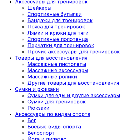
Аксессуары для тренировок
Шейкеры
Спортивные бутылки
Бандажи для тренировок
Пояса для тренировок
Лямки и крюки для тяги
Спортивные полотенца
Перчатки для тренировок
Прочие аксессуары для тренировок
Товары для восстановления
Массажные пистолеты
Массажные аксессуары
Массажные ролики
Другие товары для восстановления
Сумки и рюкзаки
Сумки для еды и другие аксессуары
Сумки для тренировок
Рюкзаки
Аксессуары по видам спорта
Бег
Боевые виды спорта
Велоспорт
Йога и пилатес