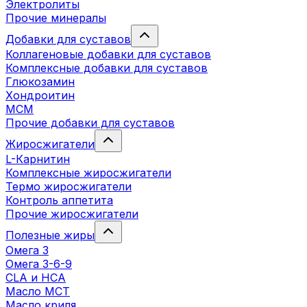
Электролиты
Прочие минералы
Добавки для суставов
Коллагеновые добавки для суставов
Комплексные добавки для суставов
Глюкозамин
Хондроитин
MCM
Прочие добавки для суставов
Жиросжигатели
L-Карнитин
Комплексные жиросжигатели
Термо жиросжигатели
Контроль аппетита
Прочие жиросжигатели
Полезные жиры
Омега 3
Омега 3-6-9
CLA и HCA
Масло МСТ
Масло криля