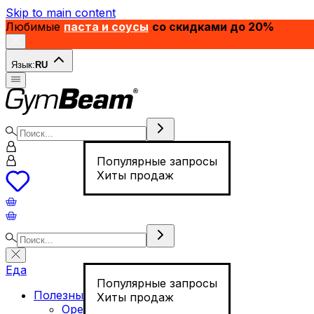
Skip to main content
Любимые
паста и соусы
со скидками до 20%
Язык:
RU
Популярные запросы
Хиты продаж
Еда
Популярные запросы
Полезные продукты
Хиты продаж
Орехи