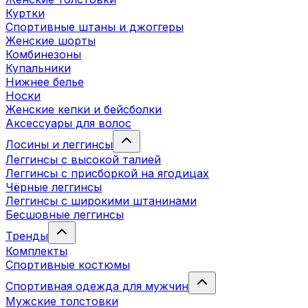
Куртки
Спортивные штаны и джоггеры
Женские шорты
Комбинезоны
Купальники
Нижнее белье
Носки
Женские кепки и бейсболки
Аксессуары для волос
Лосины и леггинсы
Леггинсы с высокой талией
Леггинсы с присборкой на ягодицах
Чёрные леггинсы
Леггинсы с широкими штанинами
Бесшовные леггинсы
Тренды
Комплекты
Спортивные костюмы
Спортивная одежда для мужчин
Мужские толстовки