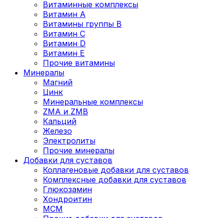
Витаминные комплексы
Витамин А
Витамины группы В
Витамин C
Витамин D
Витамин Е
Прочие витамины
Минералы
Магний
Цинк
Минеральные комплексы
ZMA и ZMB
Кальций
Железо
Электролиты
Прочие минералы
Добавки для суставов
Коллагеновые добавки для суставов
Комплексные добавки для суставов
Глюкозамин
Хондроитин
MCM