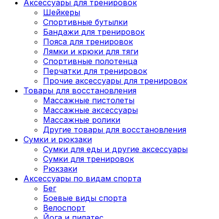
Аксессуары для тренировок
Шейкеры
Спортивные бутылки
Бандажи для тренировок
Пояса для тренировок
Лямки и крюки для тяги
Спортивные полотенца
Перчатки для тренировок
Прочие аксессуары для тренировок
Товары для восстановления
Массажные пистолеты
Массажные аксессуары
Массажные ролики
Другие товары для восстановления
Сумки и рюкзаки
Сумки для еды и другие аксессуары
Сумки для тренировок
Рюкзаки
Аксессуары по видам спорта
Бег
Боевые виды спорта
Велоспорт
Йога и пилатес