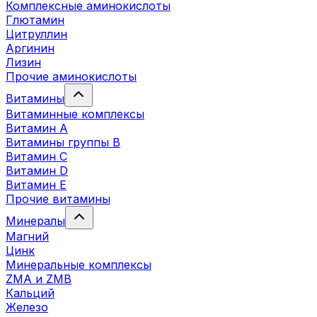
Комплексные аминокислоты
Глютамин
Цитруллин
Аргинин
Лизин
Прочие аминокислоты
Витамины
Витаминные комплексы
Витамин А
Витамины группы В
Витамин C
Витамин D
Витамин Е
Прочие витамины
Минералы
Магний
Цинк
Минеральные комплексы
ZMA и ZMB
Кальций
Железо