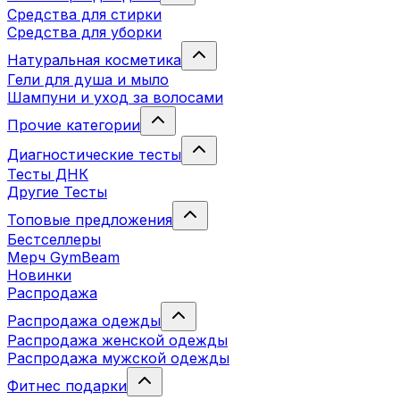
Средства для стирки
Средства для уборки
Натуральная косметика
Гели для душа и мыло
Шампуни и уход за волосами
Прочие категории
Диагностические тесты
Тесты ДНК
Другие Тесты
Топовые предложения
Бестселлеры
Мерч GymBeam
Новинки
Распродажа
Распродажа одежды
Распродажа женской одежды
Распродажа мужской одежды
Фитнес подарки