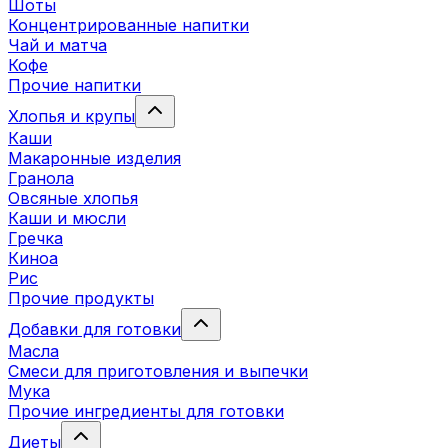
Шоты
Концентрированные напитки
Чай и матча
Кофе
Прочие напитки
Хлопья и крупы
Каши
Макаронные изделия
Гранола
Овсяные хлопья
Каши и мюсли
Гречка
Киноа
Рис
Прочие продукты
Добавки для готовки
Масла
Смеси для приготовления и выпечки
Мука
Прочие ингредиенты для готовки
Диеты