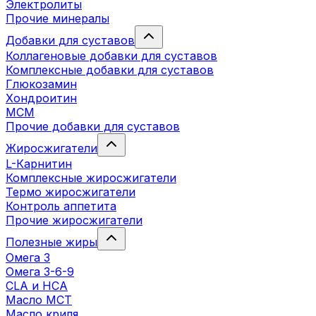
Электролиты
Прочие минералы
Добавки для суставов
Коллагеновые добавки для суставов
Комплексные добавки для суставов
Глюкозамин
Хондроитин
MCM
Прочие добавки для суставов
Жиросжигатели
L-Карнитин
Комплексные жиросжигатели
Термо жиросжигатели
Контроль аппетита
Прочие жиросжигатели
Полезные жиры
Омега 3
Омега 3-6-9
CLA и HCA
Масло МСТ
Масло криля