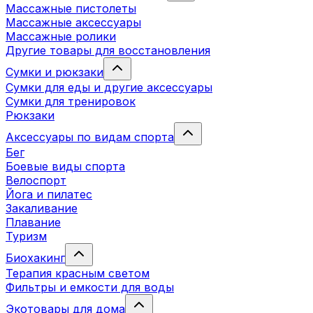
Массажные пистолеты
Массажные аксессуары
Массажные ролики
Другие товары для восстановления
Сумки и рюкзаки
Сумки для еды и другие аксессуары
Сумки для тренировок
Рюкзаки
Аксессуары по видам спорта
Бег
Боевые виды спорта
Велоспорт
Йога и пилатес
Закаливание
Плавание
Туризм
Биохакинг
Терапия красным светом
Фильтры и емкости для воды
Экотовары для дома