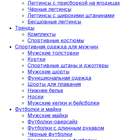
Леггинсы с присборкой на ягодицах
Чёрные леггинсы
Леггинсы с широкими штанинами
Бесшовные леггинсы
Тренды
Комплекты
Спортивные костюмы
Спортивная одежда для мужчин
Мужские толстовки
Куртки
Спортивные штаны и джоггеры
Мужские шорты
Функциональная одежда
Шорты для плавания
Нижнее белье
Носки
Мужские кепки и бейсболки
Футболки и майки
Мужские майки
Футболки-оверсайз
Футболки с длинным рукавом
Чёрные футболки