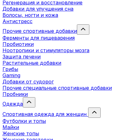
Регенерация и восстановление
Добавки для улучшения сна
Волосы, ногти и кожа
Антистресс
Прочие спортивные добавки
Ферменты для пищеварения
Пробиотики
Ноотропики и стимуляторы мозга
Защита печени
Растительные добавки
Грибы
Gaming
Добавки от судорог
Прочие специальные спортивные добавки
Пробники
Одежда
Спортивная одежда для женщин
Футболки и топы
Майки
Женские топы
Женские толстовки