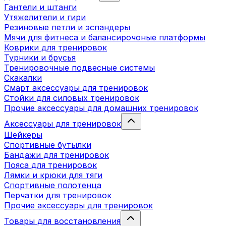
Гантели и штанги
Утяжелители и гири
Резиновые петли и эспандеры
Мячи для фитнеса и балансирочоные платформы
Коврики для тренировок
Турники и брусья
Тренировочные подвесные системы
Скакалки
Смарт аксессуары для тренировок
Стойки для силовых тренировок
Прочие аксессуары для домашних тренировок
Аксессуары для тренировок
Шейкеры
Спортивные бутылки
Бандажи для тренировок
Пояса для тренировок
Лямки и крюки для тяги
Спортивные полотенца
Перчатки для тренировок
Прочие аксессуары для тренировок
Товары для восстановления