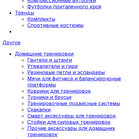
Компрессионные футболки
Футболки приталенного кроя
Тренды
Комплекты
Спортивные костюмы
Другое
Домашние тренировки
Гантели и штанги
Утяжелители и гири
Резиновые петли и эспандеры
Мячи для фитнеса и балансирочоные
платформы
Коврики для тренировок
Турники и брусья
Тренировочные подвесные системы
Скакалки
Смарт аксессуары для тренировок
Стойки для силовых тренировок
Прочие аксессуары для домашних
тренировок