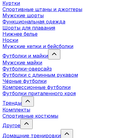
Куртки
Спортивные штаны и джоггеры
Мужские шорты
Функциональная одежда
Шорты для плавания
Нижнее белье
Носки
Мужские кепки и бейсболки
Футболки и майки
Мужские майки
Футболки-оверсайз
Футболки с длинным рукавом
Чёрные футболки
Компрессионные футболки
Футболки приталенного кроя
Тренды
Комплекты
Спортивные костюмы
Другое
Домашние тренировки