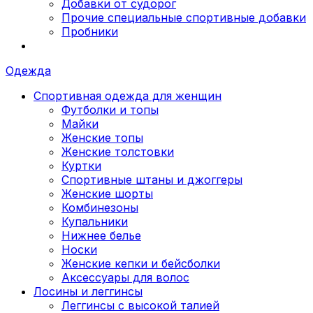
Добавки от судорог
Прочие специальные спортивные добавки
Пробники
Одежда
Спортивная одежда для женщин
Футболки и топы
Майки
Женские топы
Женские толстовки
Куртки
Спортивные штаны и джоггеры
Женские шорты
Комбинезоны
Купальники
Нижнее белье
Носки
Женские кепки и бейсболки
Аксессуары для волос
Лосины и леггинсы
Леггинсы с высокой талией