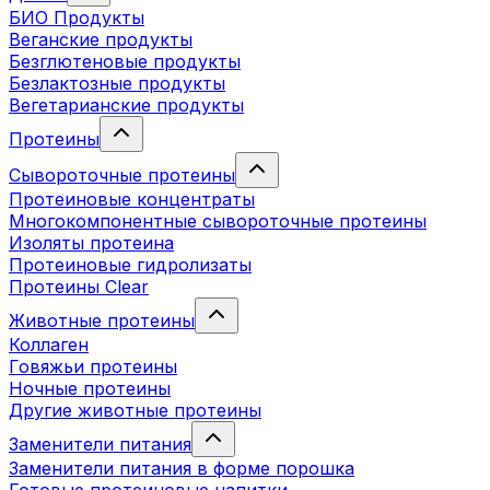
БИО Продукты
Веганские продукты
Безглютеновые продукты
Безлактозные продукты
Вегетарианские продукты
Протеины
Сывороточные протеины
Протеиновые концентраты
Многокомпонентные сывороточные протеины
Изоляты протеина
Протеиновые гидролизаты
Протеины Clear
Животные протеины
Коллаген
Говяжьи протеины
Ночные протеины
Другие животные протеины
Заменители питания
Заменители питания в форме порошка