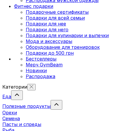
Распродажа мужской одежды
Фитнес подарки
Подарочные сертификаты
Подарки для всей семьи
Подарки для нее
Подарки для него
Подарки для кулинарии и выпечки
Мода и аксессуары
Оборудование для тренировок
Подарки до 500 грн
Бестселлеры
Мерч GymBeam
Новинки
Распродажа
Категории
Еда
Полезные продукты
Орехи
Семена
Пасты и спреды
Рыба