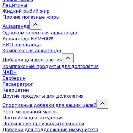
Лецитины
Жидкий рыбий жир
Прочие полезные жиры
Ашваганда
Однокомпонентная ашваганда
Ашваганда KSM-66®
БИО ашваганда
Комплексная ашваганда
Добавки для долголетия
Комплексные продукты для долголетия
NAD+
Берберин
Ресвератрол
Кверцетин
Другие продукты для долголетия
Спортивные добавки для ваших целей
Рост мышечной массы
Протеины для похудения
Повышение производительности
Добавки для поддержания иммунитета