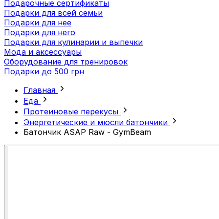
Подарочные сертификаты
Подарки для всей семьи
Подарки для нее
Подарки для него
Подарки для кулинарии и выпечки
Мода и аксессуары
Оборудование для тренировок
Подарки до 500 грн
Главная
Еда
Протеиновые перекусы
Энергетические и мюсли батончики
Батончик ASAP Raw - GymBeam