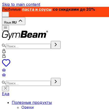
Skip to main content
Любимые
паста и соусы
со скидками до 20%
Язык:
RU
Еда
Полезные продукты
Орехи