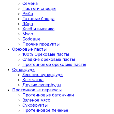
Семена
Пасты и спреды
Рыба
Готовые блюда
Яйца
Хлеб и выпечка
Мясо
Бобовые
Прочие продукты
Ореховые пасты
100% Ореховые пасты
Сладкие ореховые пасты
Протеиновые ореховые пасты
Суперфуды
Зелёные суперфуды
Клетчатка
Другие суперфуды
Протеиновые перекусы
Протеиновые батончики
Вяленое мясо
Сухофрукты
Протеиновое печенье