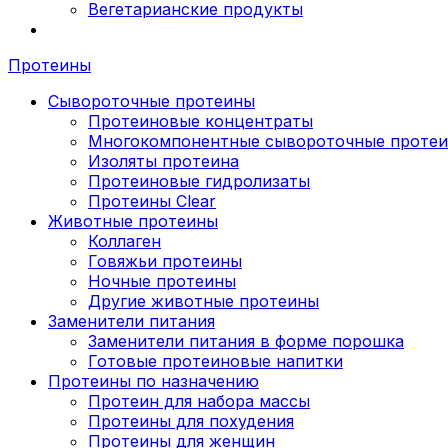
Вегетарианские продукты
Протеины
Сывороточные протеины
Протеиновые концентраты
Многокомпонентные сывороточные проте
Изоляты протеина
Протеиновые гидролизаты
Протеины Clear
Животные протеины
Коллаген
Говяжьи протеины
Ночные протеины
Другие животные протеины
Заменители питания
Заменители питания в форме порошка
Готовые протеиновые напитки
Протеины по назначению
Протеин для набора массы
Протеины для похудения
Протеины для женщин