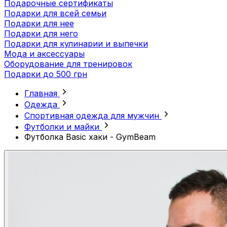
Подарочные сертификаты
Подарки для всей семьи
Подарки для нее
Подарки для него
Подарки для кулинарии и выпечки
Мода и аксессуары
Оборудование для тренировок
Подарки до 500 грн
Главная
Одежда
Спортивная одежда для мужчин
Футболки и майки
Футболка Basic хаки - GymBeam