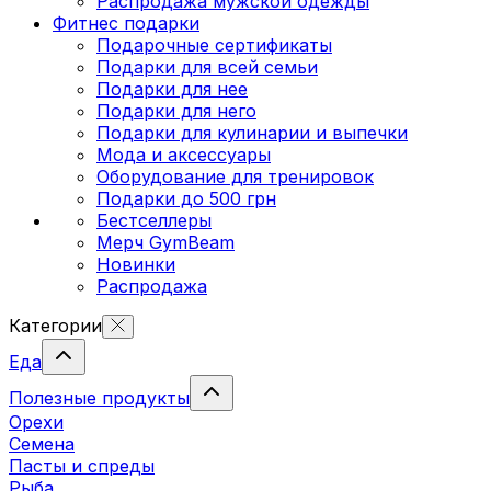
Распродажа мужской одежды
Фитнес подарки
Подарочные сертификаты
Подарки для всей семьи
Подарки для нее
Подарки для него
Подарки для кулинарии и выпечки
Мода и аксессуары
Оборудование для тренировок
Подарки до 500 грн
Бестселлеры
Мерч GymBeam
Новинки
Распродажа
Категории
Еда
Полезные продукты
Орехи
Семена
Пасты и спреды
Рыба