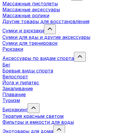
Массажные пистолеты
Массажные аксессуары
Массажные ролики
Другие товары для восстановления
Сумки и рюкзаки
Сумки для еды и другие аксессуары
Сумки для тренировок
Рюкзаки
Аксессуары по видам спорта
Бег
Боевые виды спорта
Велоспорт
Йога и пилатес
Закаливание
Плавание
Туризм
Биохакинг
Терапия красным светом
Фильтры и емкости для воды
Экотовары для дома