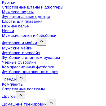
Куртки
Спортивные штаны и джоггеры
Мужские шорты
Функциональная одежда
Шорты для плавания
Нижнее белье
Носки
Мужские кепки и бейсболки
Футболки и майки
Мужские майки
Футболки-оверсайз
Футболки с длинным рукавом
Чёрные футболки
Компрессионные футболки
Футболки приталенного кроя
Тренды
Комплекты
Спортивные костюмы
Другое
Домашние тренировки