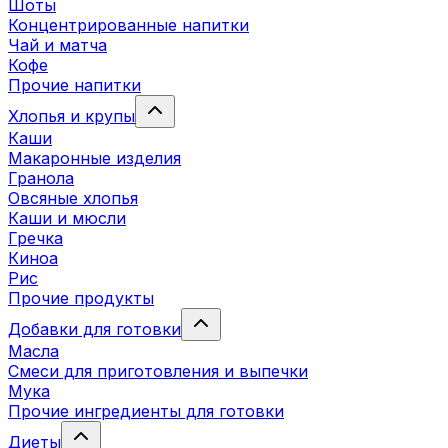
Шоты
Концентрированные напитки
Чай и матча
Кофе
Прочие напитки
Хлопья и крупы
Каши
Макаронные изделия
Гранола
Овсяные хлопья
Каши и мюсли
Гречка
Киноа
Рис
Прочие продукты
Добавки для готовки
Масла
Смеси для приготовления и выпечки
Мука
Прочие ингредиенты для готовки
Диеты