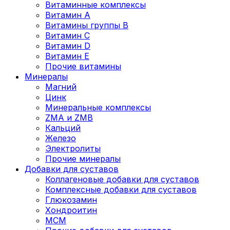
Витаминные комплексы
Витамин А
Витамины группы В
Витамин C
Витамин D
Витамин Е
Прочие витамины
Минералы
Магний
Цинк
Минеральные комплексы
ZMA и ZMB
Кальций
Железо
Электролиты
Прочие минералы
Добавки для суставов
Коллагеновые добавки для суставов
Комплексные добавки для суставов
Глюкозамин
Хондроитин
MCM