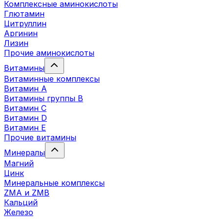
Комплексные аминокислоты
Глютамин
Цитруллин
Аргинин
Лизин
Прочие аминокислоты
Витамины
Витаминные комплексы
Витамин А
Витамины группы В
Витамин C
Витамин D
Витамин Е
Прочие витамины
Минералы
Магний
Цинк
Минеральные комплексы
ZMA и ZMB
Кальций
Железо