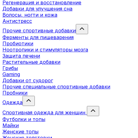
Регенерация и восстановление
Добавки для улучшения сна
Волосы, ногти и кожа
Антистресс
Прочие спортивные добавки
Ферменты для пищеварения
Пробиотики
Ноотропики и стимуляторы мозга
Защита печени
Растительные добавки
Грибы
Gaming
Добавки от судорог
Прочие специальные спортивные добавки
Пробники
Одежда
Спортивная одежда для женщин
Футболки и топы
Майки
Женские топы
Женские толстовки