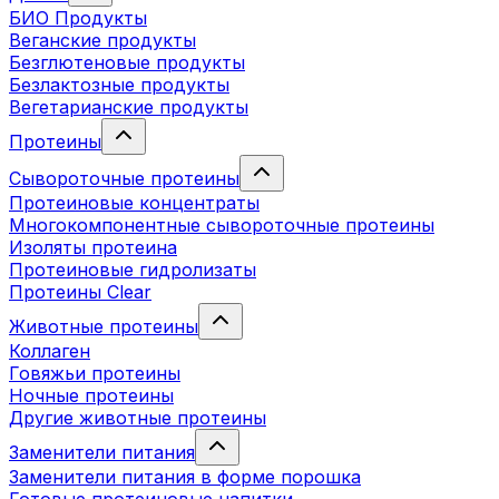
БИО Продукты
Веганские продукты
Безглютеновые продукты
Безлактозные продукты
Вегетарианские продукты
Протеины
Сывороточные протеины
Протеиновые концентраты
Многокомпонентные сывороточные протеины
Изоляты протеина
Протеиновые гидролизаты
Протеины Clear
Животные протеины
Коллаген
Говяжьи протеины
Ночные протеины
Другие животные протеины
Заменители питания
Заменители питания в форме порошка