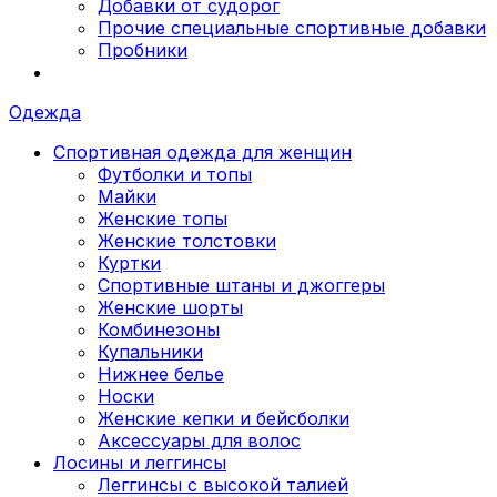
Добавки от судорог
Прочие специальные спортивные добавки
Пробники
Одежда
Спортивная одежда для женщин
Футболки и топы
Майки
Женские топы
Женские толстовки
Куртки
Спортивные штаны и джоггеры
Женские шорты
Комбинезоны
Купальники
Нижнее белье
Носки
Женские кепки и бейсболки
Аксессуары для волос
Лосины и леггинсы
Леггинсы с высокой талией