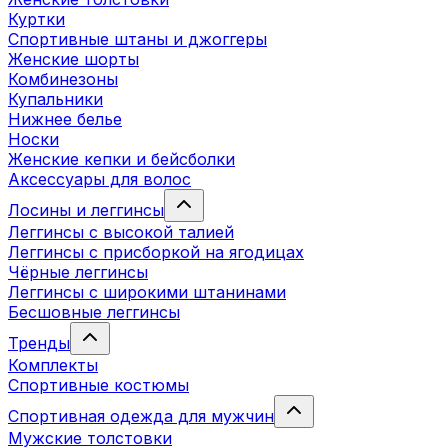
Куртки
Спортивные штаны и джоггеры
Женские шорты
Комбинезоны
Купальники
Нижнее белье
Носки
Женские кепки и бейсболки
Аксессуары для волос
Лосины и леггинсы
Леггинсы с высокой талией
Леггинсы с присборкой на ягодицах
Чёрные леггинсы
Леггинсы с широкими штанинами
Бесшовные леггинсы
Тренды
Комплекты
Спортивные костюмы
Спортивная одежда для мужчин
Мужские толстовки