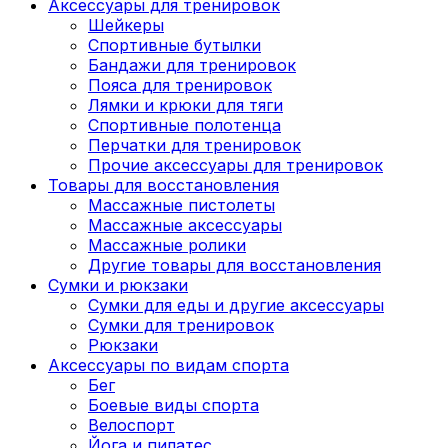
Аксессуары для тренировок
Шейкеры
Спортивные бутылки
Бандажи для тренировок
Пояса для тренировок
Лямки и крюки для тяги
Спортивные полотенца
Перчатки для тренировок
Прочие аксессуары для тренировок
Товары для восстановления
Массажные пистолеты
Массажные аксессуары
Массажные ролики
Другие товары для восстановления
Сумки и рюкзаки
Сумки для еды и другие аксессуары
Сумки для тренировок
Рюкзаки
Аксессуары по видам спорта
Бег
Боевые виды спорта
Велоспорт
Йога и пилатес