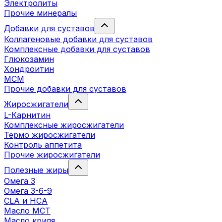
Электролиты
Прочие минералы
Добавки для суставов
Коллагеновые добавки для суставов
Комплексные добавки для суставов
Глюкозамин
Хондроитин
MCM
Прочие добавки для суставов
Жиросжигатели
L-Карнитин
Комплексные жиросжигатели
Термо жиросжигатели
Контроль аппетита
Прочие жиросжигатели
Полезные жиры
Омега 3
Омега 3-6-9
CLA и HCA
Масло МСТ
Масло криля