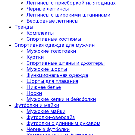
Леггинсы с присборкой на ягодицах
Чёрные леггинсы
Леггинсы с широкими штанинами
Бесшовные леггинсы
Тренды
Комплекты
Спортивные костюмы
Спортивная одежда для мужчин
Мужские толстовки
Куртки
Спортивные штаны и джоггеры
Мужские шорты
Функциональная одежда
Шорты для плавания
Нижнее белье
Носки
Мужские кепки и бейсболки
Футболки и майки
Мужские майки
Футболки-оверсайз
Футболки с длинным рукавом
Чёрные футболки