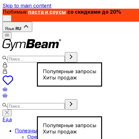
Skip to main content
Любимые
паста и соусы
со скидками до 20%
Язык:
RU
Популярные запросы
Хиты продаж
Еда
Популярные запросы
Полезные продукты
Хиты продаж
Орехи