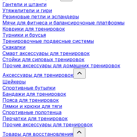
Гантели и штанги
Утяжелители и гири
Резиновые петли и эспандеры
Мячи для фитнеса и балансирочоные платформы
Коврики для тренировок
Турники и брусья
Тренировочные подвесные системы
Скакалки
Смарт аксессуары для тренировок
Стойки для силовых тренировок
Прочие аксессуары для домашних тренировок
Аксессуары для тренировок
Шейкеры
Спортивные бутылки
Бандажи для тренировок
Пояса для тренировок
Лямки и крюки для тяги
Спортивные полотенца
Перчатки для тренировок
Прочие аксессуары для тренировок
Товары для восстановления