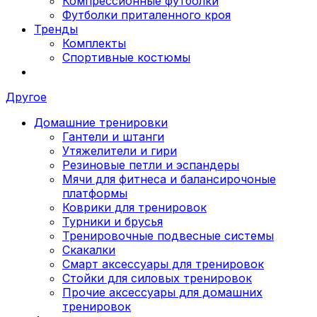
Компрессионные футболки
Футболки приталенного кроя
Тренды
Комплекты
Спортивные костюмы
Другое
Домашние тренировки
Гантели и штанги
Утяжелители и гири
Резиновые петли и эспандеры
Мячи для фитнеса и балансирочоные
платформы
Коврики для тренировок
Турники и брусья
Тренировочные подвесные системы
Скакалки
Смарт аксессуары для тренировок
Стойки для силовых тренировок
Прочие аксессуары для домашних
тренировок