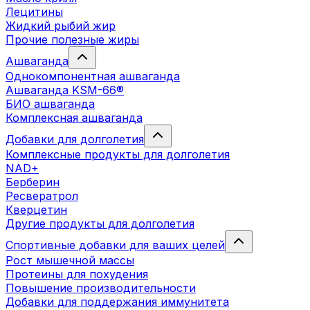
Лецитины
Жидкий рыбий жир
Прочие полезные жиры
Ашваганда
Однокомпонентная ашваганда
Ашваганда KSM-66®
БИО ашваганда
Комплексная ашваганда
Добавки для долголетия
Комплексные продукты для долголетия
NAD+
Берберин
Ресвератрол
Кверцетин
Другие продукты для долголетия
Спортивные добавки для ваших целей
Рост мышечной массы
Протеины для похудения
Повышение производительности
Добавки для поддержания иммунитета