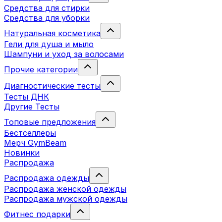
Средства для стирки
Средства для уборки
Натуральная косметика
Гели для душа и мыло
Шампуни и уход за волосами
Прочие категории
Диагностические тесты
Тесты ДНК
Другие Тесты
Топовые предложения
Бестселлеры
Мерч GymBeam
Новинки
Распродажа
Распродажа одежды
Распродажа женской одежды
Распродажа мужской одежды
Фитнес подарки